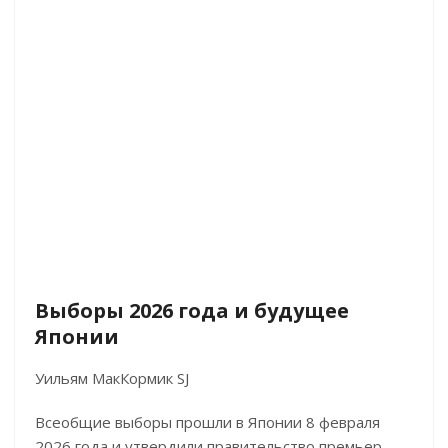
Выборы 2026 года и будущее
Японии
Уильям МакКормик SJ
Всеобщие выборы прошли в Японии 8 февраля
2026 года и утвердили правительство премьер-