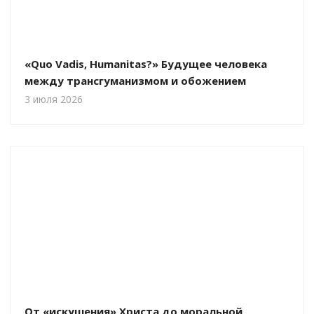
«Quo Vadis, Humanitas?» Будущее человека
между трансгуманизмом и обожением
3 июля 2026
От «искушения» Христа до моральной