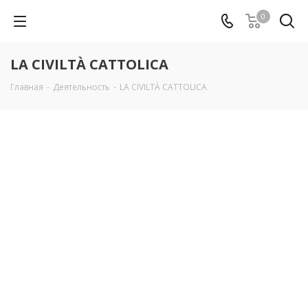
0
LA CIVILTÀ CATTOLICA
Главная
-
Деятельность
-
LA CIVILTÀ CATTOLICA