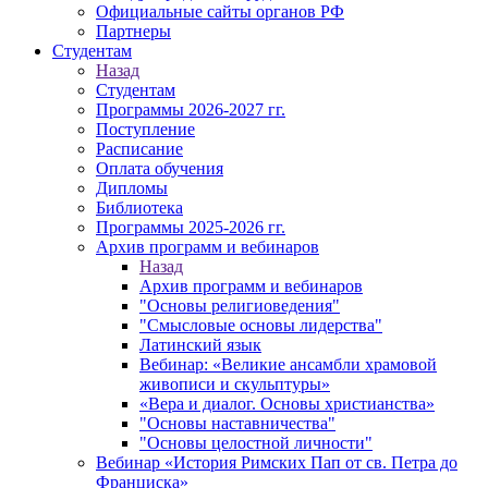
Официальные сайты органов РФ
Партнеры
Студентам
Назад
Студентам
Программы 2026-2027 гг.
Поступление
Расписание
Оплата обучения
Дипломы
Библиотека
Программы 2025-2026 гг.
Архив программ и вебинаров
Назад
Архив программ и вебинаров
"Основы религиоведения"
"Смысловые основы лидерства"
Латинский язык
Вебинар: «Великие ансамбли храмовой
живописи и скульптуры»
«Вера и диалог. Основы христианства»
"Основы наставничества"
"Основы целостной личности"
Вебинар «История Римских Пап от св. Петра до
Франциска»