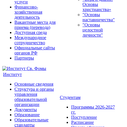
услуги
Основы
Финансово-
христианства»
хозяйственная
"Основы
деятельность
наставничества"
Вакантные места для
"Основы
приема (перевода)
целостной
Доступная среда
личности"
Международное
сотрудничество
Официальные сайты
органов РФ
Партнеры
Институт
Основные сведения
Структура и органы
управления
Студентам
образовательной
организации
Программы 2026-2027
Документы
гг.
Образование
Поступление
Образовательные
Расписание
стандарты