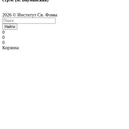
2026 © Институт Св. Фомы
Найти
0
0
0
Корзина