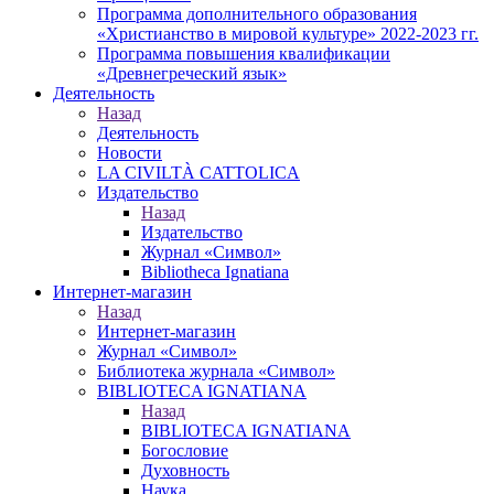
Программа дополнительного образования
«Христианство в мировой культуре» 2022-2023 гг.
Программа повышения квалификации
«Древнегреческий язык»
Деятельность
Назад
Деятельность
Новости
LA CIVILTÀ CATTOLICA
Издательство
Назад
Издательство
Журнал «Символ»
Bibliotheca Ignatiana
Интернет-магазин
Назад
Интернет-магазин
Журнал «Символ»
Библиотека журнала «Символ»
BIBLIOTECA IGNATIANA
Назад
BIBLIOTECA IGNATIANA
Богословие
Духовность
Наука