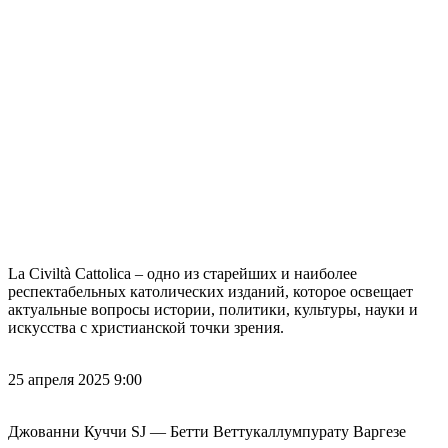
La Civiltà Cattolica – одно из старейших и наиболее
респектабельных католических изданий, которое освещает
актуальные вопросы истории, политики, культуры, науки и
искусства с христианской точки зрения.
25 апреля 2025 9:00
Джованни Куччи SJ — Бетти Веттукаллумпурату Варгезе