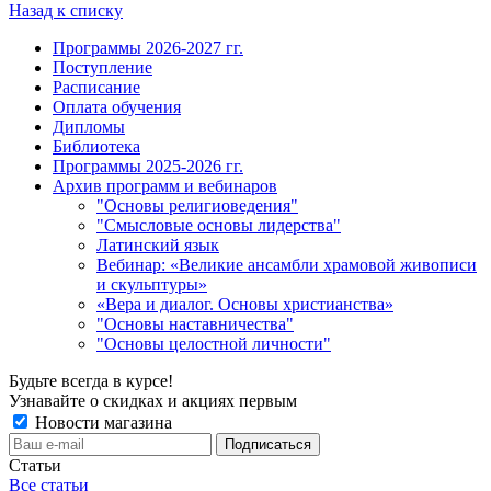
Назад к списку
Программы 2026-2027 гг.
Поступление
Расписание
Оплата обучения
Дипломы
Библиотека
Программы 2025-2026 гг.
Архив программ и вебинаров
"Основы религиоведения"
"Смысловые основы лидерства"
Латинский язык
Вебинар: «Великие ансамбли храмовой живописи
и скульптуры»
«Вера и диалог. Основы христианства»
"Основы наставничества"
"Основы целостной личности"
Будьте всегда в курсе!
Узнавайте о скидках и акциях первым
Новости магазина
Статьи
Все статьи