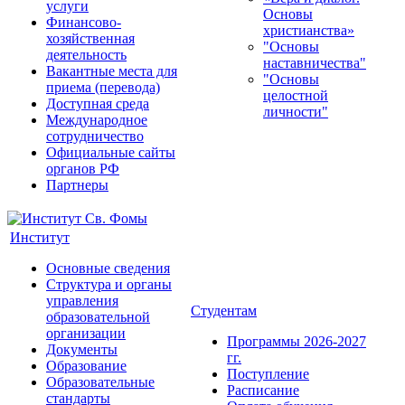
услуги
Основы
Финансово-
христианства»
хозяйственная
"Основы
деятельность
наставничества"
Вакантные места для
"Основы
приема (перевода)
целостной
Доступная среда
личности"
Международное
сотрудничество
Официальные сайты
органов РФ
Партнеры
Институт
Основные сведения
Структура и органы
управления
Студентам
образовательной
организации
Программы 2026-2027
Документы
гг.
Образование
Поступление
Образовательные
Расписание
стандарты