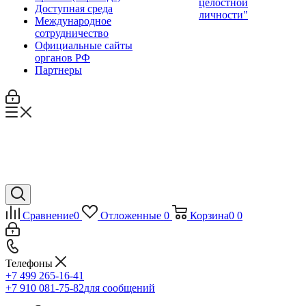
целостной
Доступная среда
личности"
Международное
сотрудничество
Официальные сайты
органов РФ
Партнеры
Сравнение
0
Отложенные
0
Корзина
0
0
Телефоны
+7 499 265-16-41
+7 910 081-75-82
для сообщений