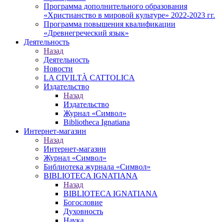
Программа дополнительного образования
«Христианство в мировой культуре» 2022-2023 гг.
Программа повышения квалификации
«Древнегреческий язык»
Деятельность
Назад
Деятельность
Новости
LA CIVILTÀ CATTOLICA
Издательство
Назад
Издательство
Журнал «Символ»
Bibliotheca Ignatiana
Интернет-магазин
Назад
Интернет-магазин
Журнал «Символ»
Библиотека журнала «Символ»
BIBLIOTECA IGNATIANA
Назад
BIBLIOTECA IGNATIANA
Богословие
Духовность
Наука