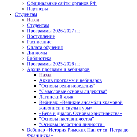
Официальные сайты органов РФ
Партнеры
Студентам
Назад
Студентам
Программы 2026-2027 гг.
Поступление
Расписание
Оплата обучения
Дипломы
Библиотека
Программы 2025-2026 гг.
Архив программ и вебинаров
Назад
Архив программ и вебинаров
"Основы религиоведения"
"Смысловые основы лидерства"
Латинский язык
Вебинар: «Великие ансамбли храмовой
живописи и скульптуры»
«Вера и диалог. Основы христианства»
"Основы наставничества"
"Основы целостной личности"
Вебинар «История Римских Пап от св. Петра до
Франциска»