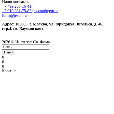
Наши контакты
+7 499 265-16-41
+7 910 081-75-82
для сообщений
foma@jesuit.ru
Адрес: 105005, г. Москва, ул. Фридриха Энгельса, д. 46,
стр.4. (м. Бауманская)
2026 © Институт Св. Фомы
Найти
0
0
0
Корзина