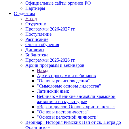
Официальные сайты органов РФ
Партнеры
Студентам
Назад
Студентам
Программы 2026-2027 гг.
Поступление
Расписание
Оплата обучения
Дипломы
Библиотека
Программы 2025-2026 гг.
Архив программ и вебинаров
Назад
Архив программ и вебинаров
"Основы религиоведения"
"Смысловые основы лидерства"
Латинский язык
Вебинар: «Великие ансамбли храмовой
живописи и скульптуры»
«Вера и диалог. Основы христианства»
"Основы наставничества"
"Основы целостной личности"
Вебинар «История Римских Пап от св. Петра до
Франциска»