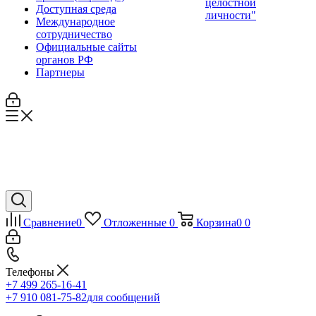
целостной
Доступная среда
личности"
Международное
сотрудничество
Официальные сайты
органов РФ
Партнеры
Сравнение
0
Отложенные
0
Корзина
0
0
Телефоны
+7 499 265-16-41
+7 910 081-75-82
для сообщений