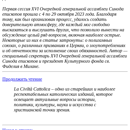
Первая сессия XVI Очередной генеральной ассамблеи Синода
епископов прошла с 4 по 29 октября 2023 года. Благодаря
тому, как был организован процесс, удалось создать
доверительную атмосферу, где каждый мог свободно
высказаться и выслушать других, что позволило вынести на
обсуждение целый ряд вопросов, включая наиболее острые.
Некоторые из них в статье затронуты: о полигамных
союзах, о различных призваниях в Церкви, о злоупотреблениях
и об отчетности за исполнение своих обязанностей. Автор —
специальный секретарь XVI Очередной генеральной ассамблеи
Синода епископов и президент Культурного фонда св.
Фиделия в Милане.
Продолжить чтение
La Civiltà Cattolica – одно из старейших и наиболее
респектабельных католических изданий, которое
освещает актуальные вопросы истории,
политики, культуры, науки и искусства с
христианской точки зрения.