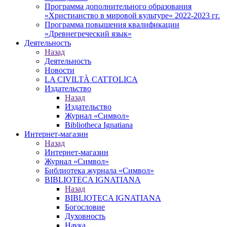
Программа дополнительного образования
«Христианство в мировой культуре» 2022-2023 гг.
Программа повышения квалификации
«Древнегреческий язык»
Деятельность
Назад
Деятельность
Новости
LA CIVILTÀ CATTOLICA
Издательство
Назад
Издательство
Журнал «Символ»
Bibliotheca Ignatiana
Интернет-магазин
Назад
Интернет-магазин
Журнал «Символ»
Библиотека журнала «Символ»
BIBLIOTECA IGNATIANA
Назад
BIBLIOTECA IGNATIANA
Богословие
Духовность
Наука