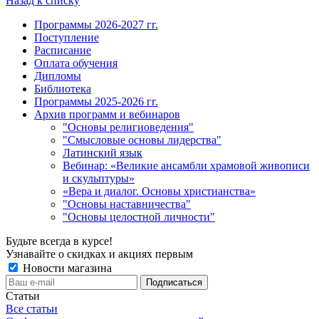
Назад к списку
Программы 2026-2027 гг.
Поступление
Расписание
Оплата обучения
Дипломы
Библиотека
Программы 2025-2026 гг.
Архив программ и вебинаров
"Основы религиоведения"
"Смысловые основы лидерства"
Латинский язык
Вебинар: «Великие ансамбли храмовой живописи
и скульптуры»
«Вера и диалог. Основы христианства»
"Основы наставничества"
"Основы целостной личности"
Будьте всегда в курсе!
Узнавайте о скидках и акциях первым
Новости магазина
Статьи
Все статьи