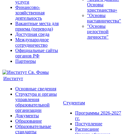
услуги
Основы
Финансово-
христианства»
хозяйственная
"Основы
деятельность
наставничества"
Вакантные места для
"Основы
приема (перевода)
целостной
Доступная среда
личности"
Международное
сотрудничество
Официальные сайты
органов РФ
Партнеры
Институт
Основные сведения
Структура и органы
управления
Студентам
образовательной
организации
Программы 2026-2027
Документы
гг.
Образование
Поступление
Образовательные
Расписание
стандарты