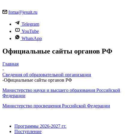
foma@jesuit.ru
Telegram
YouTube
WhatsApp
Официальные сайты органов РФ
Главная
-
Сведения об образовательной организации
-
Официальные сайты органов РФ
Министерство науки и высшего образования Российской
Федерации
Министерство просвещения Российской Федерации
Программы 2026-2027 гг.
Поступление