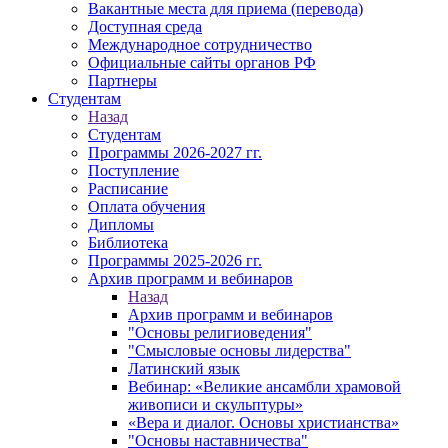
Вакантные места для приема (перевода)
Доступная среда
Международное сотрудничество
Официальные сайты органов РФ
Партнеры
Студентам
Назад
Студентам
Программы 2026-2027 гг.
Поступление
Расписание
Оплата обучения
Дипломы
Библиотека
Программы 2025-2026 гг.
Архив программ и вебинаров
Назад
Архив программ и вебинаров
"Основы религиоведения"
"Смысловые основы лидерства"
Латинский язык
Вебинар: «Великие ансамбли храмовой
живописи и скульптуры»
«Вера и диалог. Основы христианства»
"Основы наставничества"