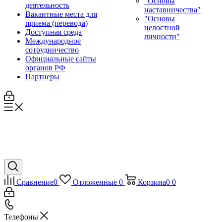
"Основы
деятельность
наставничества"
Вакантные места для
"Основы
приема (перевода)
целостной
Доступная среда
личности"
Международное
сотрудничество
Официальные сайты
органов РФ
Партнеры
Сравнение
0
Отложенные
0
Корзина
0
0
Телефоны