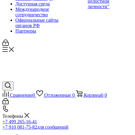
целостной
Доступная среда
личности"
Международное
сотрудничество
Официальные сайты
органов РФ
Партнеры
Сравнение
0
Отложенные
0
Корзина
0
0
Телефоны
+7 499 265-16-41
+7 910 081-75-82
для сообщений