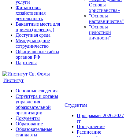
услуги
Основы
Финансово-
христианства»
хозяйственная
"Основы
деятельность
наставничества"
Вакантные места для
"Основы
приема (перевода)
целостной
Доступная среда
личности"
Международное
сотрудничество
Официальные сайты
органов РФ
Партнеры
Институт
Основные сведения
Структура и органы
управления
Студентам
образовательной
организации
Программы 2026-2027
Документы
гг.
Образование
Поступление
Образовательные
Расписание
стандарты