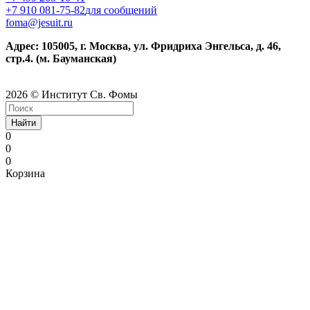
+7 910 081-75-82
для сообщений
foma@jesuit.ru
Адрес: 105005, г. Москва, ул. Фридриха Энгельса, д. 46,
стр.4. (м. Бауманская)
2026 © Институт Св. Фомы
Найти
0
0
0
Корзина