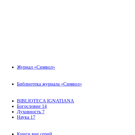
Журнал «Символ»
Библиотека журнала «Символ»
BIBLIOTECA IGNATIANA
Богословие
14
Духовность
7
Наука
17
Книги вне серий