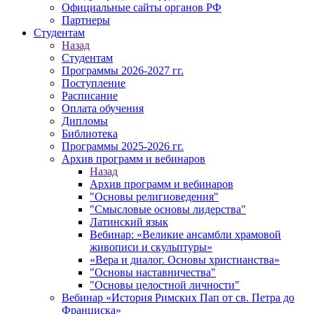
Официальные сайты органов РФ
Партнеры
Студентам
Назад
Студентам
Программы 2026-2027 гг.
Поступление
Расписание
Оплата обучения
Дипломы
Библиотека
Программы 2025-2026 гг.
Архив программ и вебинаров
Назад
Архив программ и вебинаров
"Основы религиоведения"
"Смысловые основы лидерства"
Латинский язык
Вебинар: «Великие ансамбли храмовой
живописи и скульптуры»
«Вера и диалог. Основы христианства»
"Основы наставничества"
"Основы целостной личности"
Вебинар «История Римских Пап от св. Петра до
Франциска»