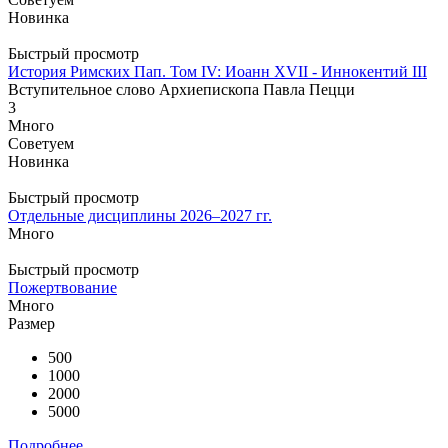
Новинка
Быстрый просмотр
История Римских Пап. Том IV: Иоанн XVII - Иннокентий III
Вступительное слово Архиепископа Павла Пецци
3
Много
Советуем
Новинка
Быстрый просмотр
Отдельные дисциплины 2026–2027 гг.
Много
Быстрый просмотр
Пожертвование
Много
Размер
500
1000
2000
5000
Подробнее