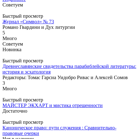
Советуем
Быстрый просмотр
Журнал «Символ» № 73
Романо Гвардини и Дух литургии
5
Много
Советуем
Новинка
Быстрый просмотр
Древнеславянские свидетельства парабиблейской литературы:
история и эсхатология
Редакторы: Томас Гарсиа Уидобро Ривас и Алексей Сомов
3
Много
Быстрый просмотр
МАЙСТЕР ЭКХАРТ и мистика отрешенности
Достаточно
Быстрый просмотр
Каноническое право: пути служения : Сравнительно-
правовые очерки
Нет в наличии