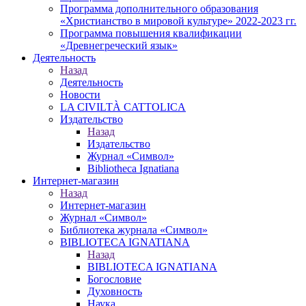
Программа дополнительного образования
«Христианство в мировой культуре» 2022-2023 гг.
Программа повышения квалификации
«Древнегреческий язык»
Деятельность
Назад
Деятельность
Новости
LA CIVILTÀ CATTOLICA
Издательство
Назад
Издательство
Журнал «Символ»
Bibliotheca Ignatiana
Интернет-магазин
Назад
Интернет-магазин
Журнал «Символ»
Библиотека журнала «Символ»
BIBLIOTECA IGNATIANA
Назад
BIBLIOTECA IGNATIANA
Богословие
Духовность
Наука