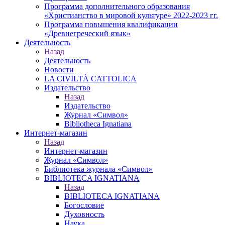
Программа дополнительного образования
«Христианство в мировой культуре» 2022-2023 гг.
Программа повышения квалификации
«Древнегреческий язык»
Деятельность
Назад
Деятельность
Новости
LA CIVILTÀ CATTOLICA
Издательство
Назад
Издательство
Журнал «Символ»
Bibliotheca Ignatiana
Интернет-магазин
Назад
Интернет-магазин
Журнал «Символ»
Библиотека журнала «Символ»
BIBLIOTECA IGNATIANA
Назад
BIBLIOTECA IGNATIANA
Богословие
Духовность
Наука