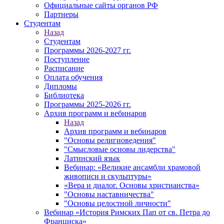
Официальные сайты органов РФ
Партнеры
Студентам
Назад
Студентам
Программы 2026-2027 гг.
Поступление
Расписание
Оплата обучения
Дипломы
Библиотека
Программы 2025-2026 гг.
Архив программ и вебинаров
Назад
Архив программ и вебинаров
"Основы религиоведения"
"Смысловые основы лидерства"
Латинский язык
Вебинар: «Великие ансамбли храмовой
живописи и скульптуры»
«Вера и диалог. Основы христианства»
"Основы наставничества"
"Основы целостной личности"
Вебинар «История Римских Пап от св. Петра до
Франциска»