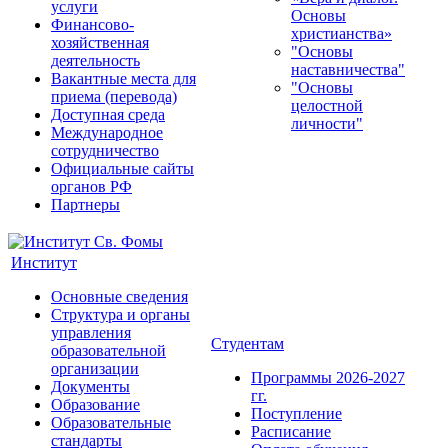
услуги
Основы
Финансово-
христианства»
хозяйственная
"Основы
деятельность
наставничества"
Вакантные места для
"Основы
приема (перевода)
целостной
Доступная среда
личности"
Международное
сотрудничество
Официальные сайты
органов РФ
Партнеры
Институт
Основные сведения
Структура и органы
управления
Студентам
образовательной
организации
Программы 2026-2027
Документы
гг.
Образование
Поступление
Образовательные
Расписание
стандарты