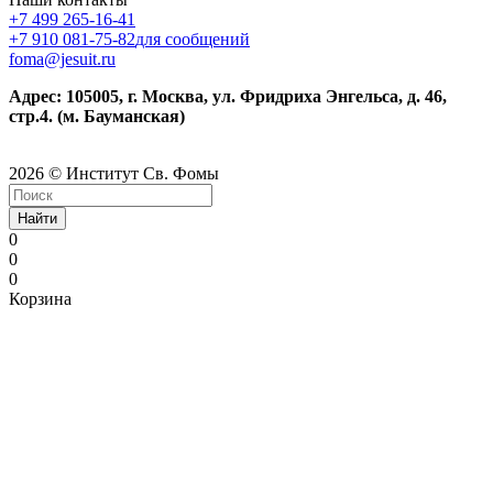
+7 499 265-16-41
+7 910 081-75-82
для сообщений
foma@jesuit.ru
Адрес: 105005, г. Москва, ул. Фридриха Энгельса, д. 46,
стр.4. (м. Бауманская)
2026 © Институт Св. Фомы
Найти
0
0
0
Корзина