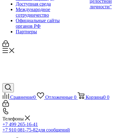
целостной
Доступная среда
личности"
Международное
сотрудничество
Официальные сайты
органов РФ
Партнеры
Сравнение
0
Отложенные
0
Корзина
0
0
Телефоны
+7 499 265-16-41
+7 910 081-75-82
для сообщений