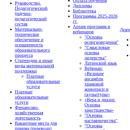
Оплата обучения
Руководство.
Дипломы
Педагогический
Библиотека
(научно-
Программы 2025-2026
педагогический
гг.
состав
Архив программ и
Материально-
Деят
вебинаров
техническое
"Основы
обеспечение и
религиоведения"
оснащенность
"Смысловые
образовательного
основы
процесса
лидерства"
Стипендии и иные
Латинский язык
виды материальной
Вебинар:
поддержки
«Великие
Платные
ансамбли
образовательные
храмовой
услуги
живописи и
Платные
скульптуры»
образовательные
«Вера и диалог.
услуги
Основы
Финансово-
христианства»
хозяйственная
"Основы
деятельность
наставничества"
Вакантные места для
"Основы
приема (перевода)