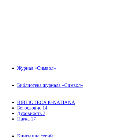
Журнал «Символ»
Библиотека журнала «Символ»
BIBLIOTECA IGNATIANA
Богословие
14
Духовность
7
Наука
17
Книги вне серий