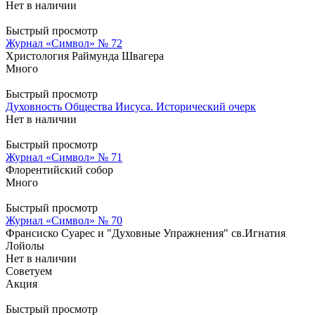
Нет в наличии
Быстрый просмотр
Журнал «Символ» № 72
Христология Раймунда Швагера
Много
Быстрый просмотр
Духовность Общества Иисуса. Исторический очерк
Нет в наличии
Быстрый просмотр
Журнал «Символ» № 71
Флорентийский собор
Много
Быстрый просмотр
Журнал «Символ» № 70
Франсиско Суарес и "Духовные Упражнения" св.Игнатия
Лойолы
Нет в наличии
Советуем
Акция
Быстрый просмотр