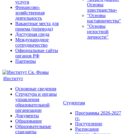
услуги
Основы
Финансово-
христианства»
хозяйственная
"Основы
деятельность
наставничества"
Вакантные места для
"Основы
приема (перевода)
целостной
Доступная среда
личности"
Международное
сотрудничество
Официальные сайты
органов РФ
Партнеры
Институт
Основные сведения
Структура и органы
управления
Студентам
образовательной
организации
Программы 2026-2027
Документы
гг.
Образование
Поступление
Образовательные
Расписание
стандарты