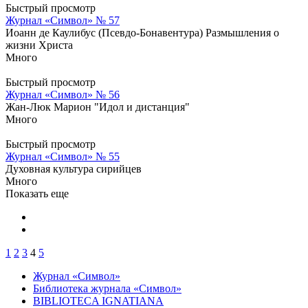
Быстрый просмотр
Журнал «Символ» № 57
Иоанн де Каулибус (Псевдо-Бонавентура) Размышления о
жизни Христа
Много
Быстрый просмотр
Журнал «Символ» № 56
Жан-Люк Марион "Идол и дистанция"
Много
Быстрый просмотр
Журнал «Символ» № 55
Духовная культура сирийцев
Много
Показать еще
1
2
3
4
5
Журнал «Символ»
Библиотека журнала «Символ»
BIBLIOTECA IGNATIANA