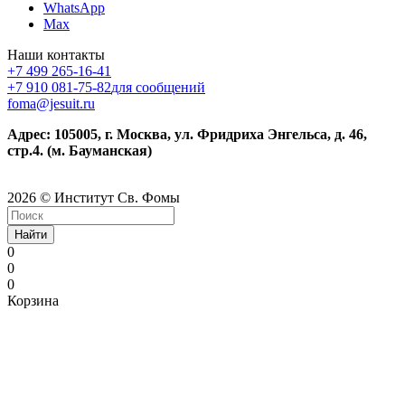
WhatsApp
Max
Наши контакты
+7 499 265-16-41
+7 910 081-75-82
для сообщений
foma@jesuit.ru
Адрес: 105005, г. Москва, ул. Фридриха Энгельса, д. 46,
стр.4. (м. Бауманская)
2026 © Институт Св. Фомы
Найти
0
0
0
Корзина