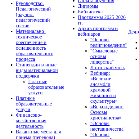
Оплата обучения
Руководство.
Дипломы
Педагогический
Библиотека
(научно-
Программы 2025-2026
педагогический
гг.
состав
Архив программ и
Материально-
Деят
вебинаров
техническое
"Основы
обеспечение и
религиоведения"
оснащенность
"Смысловые
образовательного
основы
процесса
лидерства"
Стипендии и иные
Латинский язык
виды материальной
Вебинар:
поддержки
«Великие
Платные
ансамбли
образовательные
храмовой
услуги
живописи и
Платные
скульптуры»
образовательные
«Вера и диалог.
услуги
Основы
Финансово-
христианства»
хозяйственная
"Основы
деятельность
наставничества"
Вакантные места для
"Основы
приема (перевода)