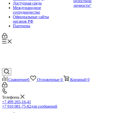
целостной
Доступная среда
личности"
Международное
сотрудничество
Официальные сайты
органов РФ
Партнеры
Сравнение
0
Отложенные
0
Корзина
0
0
Телефоны
+7 499 265-16-41
+7 910 081-75-82
для сообщений