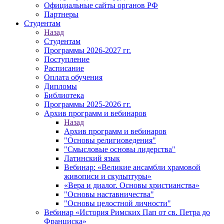
Официальные сайты органов РФ
Партнеры
Студентам
Назад
Студентам
Программы 2026-2027 гг.
Поступление
Расписание
Оплата обучения
Дипломы
Библиотека
Программы 2025-2026 гг.
Архив программ и вебинаров
Назад
Архив программ и вебинаров
"Основы религиоведения"
"Смысловые основы лидерства"
Латинский язык
Вебинар: «Великие ансамбли храмовой
живописи и скульптуры»
«Вера и диалог. Основы христианства»
"Основы наставничества"
"Основы целостной личности"
Вебинар «История Римских Пап от св. Петра до
Франциска»