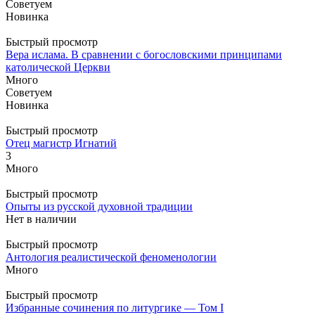
Советуем
Новинка
Быстрый просмотр
Вера ислама. В сравнении с богословскими принципами
католической Церкви
Много
Советуем
Новинка
Быстрый просмотр
Отец магистр Игнатий
3
Много
Быстрый просмотр
Опыты из русской духовной традиции
Нет в наличии
Быстрый просмотр
Антология реалистической феноменологии
Много
Быстрый просмотр
Избранные сочинения по литургике — Том I