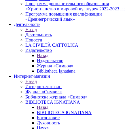
Программа дополнительного образования
«Христианство в мировой культуре» 2022-2023 гг.
Программа повышения квалификации
«Древнегреческий язык»
Деятельность
Назад
Деятельность
Новости
LA CIVILTÀ CATTOLICA
Издательство
Назад
Издательство
Журнал «Символ»
Bibliotheca Ignatiana
Интернет-магазин
Назад
Интернет-магазин
Журнал «Символ»
Библиотека журнала «Символ»
BIBLIOTECA IGNATIANA
Назад
BIBLIOTECA IGNATIANA
Богословие
Духовность
Наука