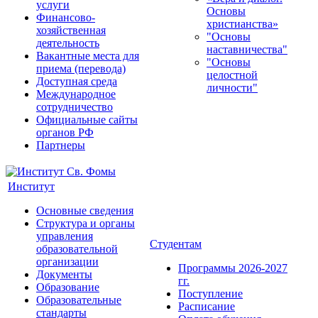
услуги
Основы
Финансово-
христианства»
хозяйственная
"Основы
деятельность
наставничества"
Вакантные места для
"Основы
приема (перевода)
целостной
Доступная среда
личности"
Международное
сотрудничество
Официальные сайты
органов РФ
Партнеры
Институт
Основные сведения
Структура и органы
управления
Студентам
образовательной
организации
Программы 2026-2027
Документы
гг.
Образование
Поступление
Образовательные
Расписание
стандарты