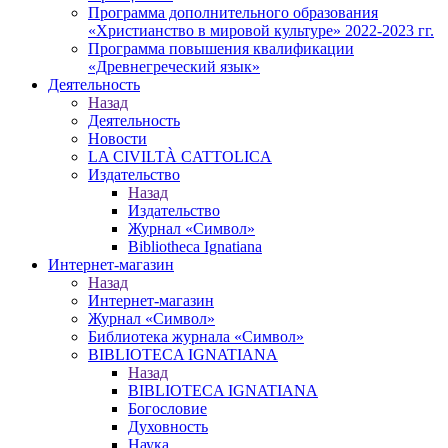
Программа дополнительного образования
«Христианство в мировой культуре» 2022-2023 гг.
Программа повышения квалификации
«Древнегреческий язык»
Деятельность
Назад
Деятельность
Новости
LA CIVILTÀ CATTOLICA
Издательство
Назад
Издательство
Журнал «Символ»
Bibliotheca Ignatiana
Интернет-магазин
Назад
Интернет-магазин
Журнал «Символ»
Библиотека журнала «Символ»
BIBLIOTECA IGNATIANA
Назад
BIBLIOTECA IGNATIANA
Богословие
Духовность
Наука