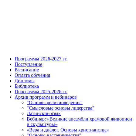
Программы 2026-2027 гг.
Поступление
Расписание
Оплата обучения
Дипломы
Библиотека
Программы 2025-2026 гг.
Архив программ и вебинаров
"Основы религиоведения"
"Смысловые основы лидерства"
Латинский язык
Вебинар: «Великие ансамбли храмовой живописи
и скульптуры»
«Вера и диалог. Основы христианства»
"Основы наставничества"