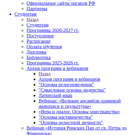
Официальные сайты органов РФ
Партнеры
Студентам
Назад
Студентам
Программы 2026-2027 гг.
Поступление
Расписание
Оплата обучения
Дипломы
Библиотека
Программы 2025-2026 гг.
Архив программ и вебинаров
Назад
Архив программ и вебинаров
"Основы религиоведения"
"Смысловые основы лидерства"
Латинский язык
Вебинар: «Великие ансамбли храмовой
живописи и скульптуры»
«Вера и диалог. Основы христианства»
"Основы наставничества"
"Основы целостной личности"
Вебинар «История Римских Пап от св. Петра до
Франциска»