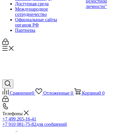
целостной
Доступная среда
личности"
Международное
сотрудничество
Официальные сайты
органов РФ
Партнеры
Сравнение
0
Отложенные
0
Корзина
0
0
Телефоны
+7 499 265-16-41
+7 910 081-75-82
для сообщений