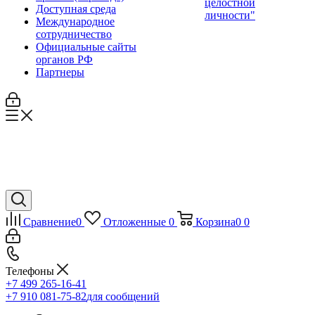
целостной
Доступная среда
личности"
Международное
сотрудничество
Официальные сайты
органов РФ
Партнеры
Сравнение
0
Отложенные
0
Корзина
0
0
Телефоны
+7 499 265-16-41
+7 910 081-75-82
для сообщений