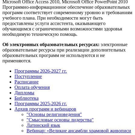
Microsoft Office Access 2010, Microsoft Office PowerPoint 2010
Программно-информационное обеспечение образовательных
программ соответствует современному уровню и требованиям
учебного плана. При необходимости могут быть
предоставлены услуги ассистента, оказывающего
обучающимся с ограниченными возможностями здоровья
необходимую техническую помощь.
Об электронных образовательных ресурсах:
электронные
образовательные ресурсы при реализации дополнительных
образовательных программ не используются и не
применяются.
Программы 2026-2027 гг.
Поступление
Расписание
Оплата обучения
Дипломы
Библиотека
Программы 2025-2026 гг.
Архив программ и вебинаров
"Основы религиоведения"
"Смысловые основы лидерства"
Латинский язык
Вебинар: «Великие ансамбли храмовой живописи