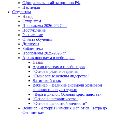
Официальные сайты органов РФ
Партнеры
Студентам
Назад
Студентам
Программы 2026-2027 гг.
Поступление
Расписание
Оплата обучения
Дипломы
Библиотека
Программы 2025-2026 гг.
Архив программ и вебинаров
Назад
Архив программ и вебинаров
"Основы религиоведения"
"Смысловые основы лидерства"
Латинский язык
Вебинар: «Великие ансамбли храмовой
живописи и скульптуры»
«Вера и диалог. Основы христианства»
"Основы наставничества"
"Основы целостной личности"
Вебинар «История Римских Пап от св. Петра до
Франциска»