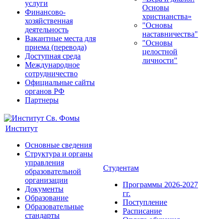
услуги
Основы
Финансово-
христианства»
хозяйственная
"Основы
деятельность
наставничества"
Вакантные места для
"Основы
приема (перевода)
целостной
Доступная среда
личности"
Международное
сотрудничество
Официальные сайты
органов РФ
Партнеры
Институт
Основные сведения
Структура и органы
управления
Студентам
образовательной
организации
Программы 2026-2027
Документы
гг.
Образование
Поступление
Образовательные
Расписание
стандарты