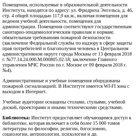
Помещения, используемые в образовательной деятельности
Института, находятся по адресу: ул. Фридриха Энгельса, д. 46,
стр. 4 общей площадью 117,9 кв.м., включая помещения для
ведения учебной деятельности, помещения для
администрации. Помещения соответствуют государственным
санитарно-эпидемиологическим правилам и нормам;
обязательным требованиям пожарной безопасности
(заключение Федеральной службы по надзору в сфере защиты
прав потребителей и благополучия человека в Центральном
административном округе города Москвы от 13 февраля 2018
г. №77.14.24.000.М.000805.02.18; заключение Главного
управления МЧС России по г. Москве от 09 февраля 2018 г.
№4).
Административные и учебные помещения оборудованы
пожарной сигнализацией. В Институте имеется WI-FI зона с
выходом в Интернет.
Учебные аудитории оснащены столами, стульями, учебной
доской, проекторами и иными техническими средствами.
Библиотека:
Институт предоставляет обучающимся доступ к
библиотеке, которая включает в себя более 15 000 томов
литературы по философии, религии, богословию,
социологии, антропологии, психологии и др.