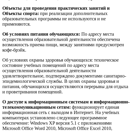
Объекты для проведения практических занятий и
Объекты спорта:
при реализации дополнительных
образовательных программы не используются и не
применяются.
Об условиях питания обучающихся:
По адресу места
осуществления образовательной деятельности обеспечена
возможность приема пищи, между занятиями предусмотрен
кофе-брэйк.
Об условиях охраны здоровья обучающихся: техническое
состояние учебных помещений по адресу места
осуществления образовательной деятельности
удовлетворительное, подтверждено документами санитарно-
эпидемиологической службы. В целях охраны здоровья и
питания, обучающихся осуществляются перерывы для отдыха
и проветривания помещений.
О доступе к информационным системам и информационно-
телекоммуникационным сетям:
функционирует единая
информационная сеть с выходом в Интернет. На учебных
компьютерах установлено следующее программное
обеспечение: Windows XP версия 5.1 с приложениями
Microsoft Office Word 2010, Microsoft Office Excel 2010,