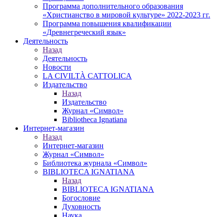
Программа дополнительного образования
«Христианство в мировой культуре» 2022-2023 гг.
Программа повышения квалификации
«Древнегреческий язык»
Деятельность
Назад
Деятельность
Новости
LA CIVILTÀ CATTOLICA
Издательство
Назад
Издательство
Журнал «Символ»
Bibliotheca Ignatiana
Интернет-магазин
Назад
Интернет-магазин
Журнал «Символ»
Библиотека журнала «Символ»
BIBLIOTECA IGNATIANA
Назад
BIBLIOTECA IGNATIANA
Богословие
Духовность
Наука