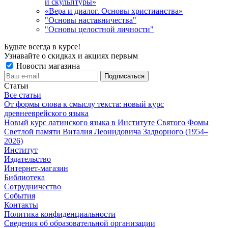
и скульптуры»
«Вера и диалог. Основы христианства»
"Основы наставничества"
"Основы целостной личности"
Будьте всегда в курсе!
Узнавайте о скидках и акциях первым
Новости магазина
Статьи
Все статьи
От формы слова к смыслу текста: новый курс
древнееврейского языка
Новый курс латинского языка в Институте Святого Фомы
Светлой памяти Виталия Леонидовича Задворного (1954–
2026)
Институт
Издательство
Интернет-магазин
Библиотека
Сотрудничество
События
Контакты
Политика конфиденциальности
Сведения об образовательной организации