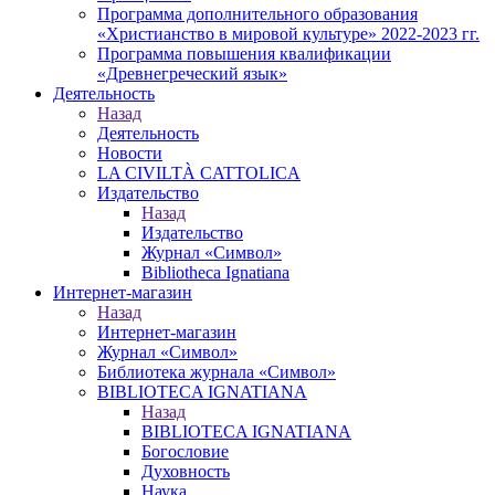
Программа дополнительного образования
«Христианство в мировой культуре» 2022-2023 гг.
Программа повышения квалификации
«Древнегреческий язык»
Деятельность
Назад
Деятельность
Новости
LA CIVILTÀ CATTOLICA
Издательство
Назад
Издательство
Журнал «Символ»
Bibliotheca Ignatiana
Интернет-магазин
Назад
Интернет-магазин
Журнал «Символ»
Библиотека журнала «Символ»
BIBLIOTECA IGNATIANA
Назад
BIBLIOTECA IGNATIANA
Богословие
Духовность
Наука