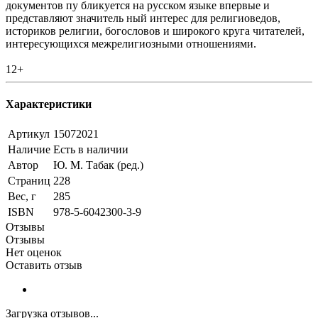
документов пу бликуется на русском языке впервые и
представляют значитель ный интерес для религиоведов,
историков религии, богословов и широкого круга читателей,
интересующихся межрелигиозными отношениями.
12+
Характеристики
Артикул
15072021
Наличие
Есть в наличии
Автор
Ю. М. Табак (ред.)
Страниц
228
Вес, г
285
ISBN
978-5-6042300-3-9
Отзывы
Отзывы
Нет оценок
Оставить отзыв
Загрузка отзывов...