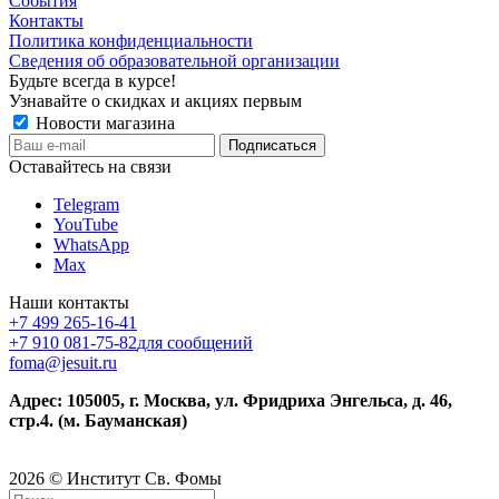
События
Контакты
Политика конфиденциальности
Сведения об образовательной организации
Будьте всегда в курсе!
Узнавайте о скидках и акциях первым
Новости магазина
Оставайтесь на связи
Telegram
YouTube
WhatsApp
Max
Наши контакты
+7 499 265-16-41
+7 910 081-75-82
для сообщений
foma@jesuit.ru
Адрес: 105005, г. Москва, ул. Фридриха Энгельса, д. 46,
стр.4. (м. Бауманская)
2026 © Институт Св. Фомы