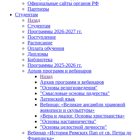
Официальные сайты органов РФ
Партнеры
Студентам
Назад
Студентам
Программы 2026-2027 гг.
Поступление
Расписание
Оплата обучения
Дипломы
Библиотека
Программы 2025-2026 гг.
Архив программ и вебинаров
Назад
Архив программ и вебинаров
"Основы религиоведения"
"Смысловые основы лидерства"
Латинский язык
Вебинар: «Великие ансамбли храмовой
живописи и скульптуры»
«Вера и диалог. Основы христианства»
"Основы наставничества"
"Основы целостной личности"
Вебинар «История Римских Пап от св. Петра до
Франциска»