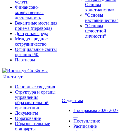
услуги
Основы
Финансово-
христианства»
хозяйственная
"Основы
деятельность
наставничества"
Вакантные места для
"Основы
приема (перевода)
целостной
Доступная среда
личности"
Международное
сотрудничество
Официальные сайты
органов РФ
Партнеры
Институт
Основные сведения
Структура и органы
управления
Студентам
образовательной
организации
Программы 2026-2027
Документы
гг.
Образование
Поступление
Образовательные
Расписание
стандарты