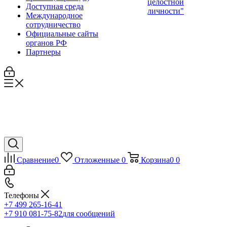
целостной
Доступная среда
личности"
Международное
сотрудничество
Официальные сайты
органов РФ
Партнеры
Сравнение
0
Отложенные
0
Корзина
0
0
Телефоны
+7 499 265-16-41
+7 910 081-75-82
для сообщений