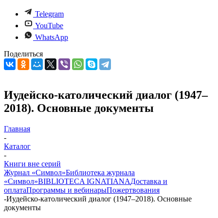
Telegram
YouTube
WhatsApp
Поделиться
Иудейско-католический диалог (1947–
2018). Основные документы
Главная
-
Каталог
-
Книги вне серий
Журнал «Символ»
Библиотека журнала
«Символ»
BIBLIOTECA IGNATIANA
Доставка и
оплата
Программы и вебинары
Пожертвования
-
Иудейско-католический диалог (1947–2018). Основные
документы