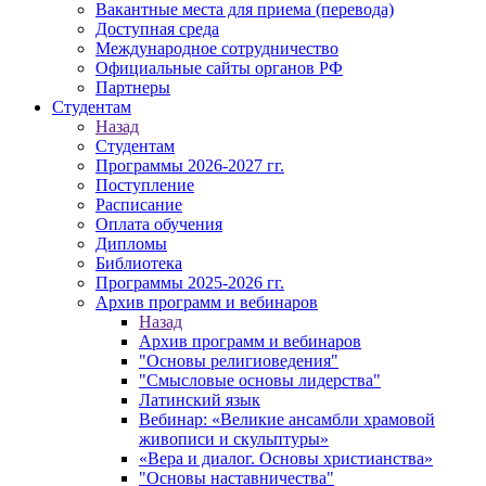
Вакантные места для приема (перевода)
Доступная среда
Международное сотрудничество
Официальные сайты органов РФ
Партнеры
Студентам
Назад
Студентам
Программы 2026-2027 гг.
Поступление
Расписание
Оплата обучения
Дипломы
Библиотека
Программы 2025-2026 гг.
Архив программ и вебинаров
Назад
Архив программ и вебинаров
"Основы религиоведения"
"Смысловые основы лидерства"
Латинский язык
Вебинар: «Великие ансамбли храмовой
живописи и скульптуры»
«Вера и диалог. Основы христианства»
"Основы наставничества"