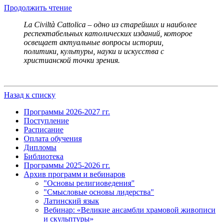
Продолжить чтение
La Civiltà Cattolica – одно из старейших и наиболее
респектабельных католических изданий, которое
освещает актуальные вопросы истории,
политики, культуры, науки и искусства с
христианской точки зрения.
Назад к списку
Программы 2026-2027 гг.
Поступление
Расписание
Оплата обучения
Дипломы
Библиотека
Программы 2025-2026 гг.
Архив программ и вебинаров
"Основы религиоведения"
"Смысловые основы лидерства"
Латинский язык
Вебинар: «Великие ансамбли храмовой живописи
и скульптуры»