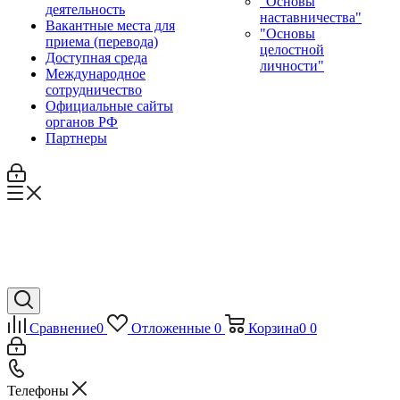
"Основы
деятельность
наставничества"
Вакантные места для
"Основы
приема (перевода)
целостной
Доступная среда
личности"
Международное
сотрудничество
Официальные сайты
органов РФ
Партнеры
Сравнение
0
Отложенные
0
Корзина
0
0
Телефоны