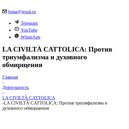
foma@jesuit.ru
Telegram
YouTube
WhatsApp
LA CIVILTÀ CATTOLICA: Против
триумфализма и духовного
обмирщения
Главная
-
Деятельность
-
LA CIVILTÀ CATTOLICA
-
LA CIVILTÀ CATTOLICA: Против триумфализма и
духовного обмирщения