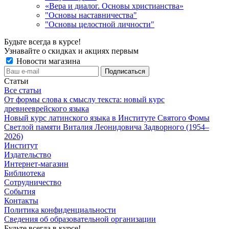
«Вера и диалог. Основы христианства»
"Основы наставничества"
"Основы целостной личности"
Будьте всегда в курсе!
Узнавайте о скидках и акциях первым
Новости магазина
Статьи
Все статьи
От формы слова к смыслу текста: новый курс
древнееврейского языка
Новый курс латинского языка в Институте Святого Фомы
Светлой памяти Виталия Леонидовича Задворного (1954–
2026)
Институт
Издательство
Интернет-магазин
Библиотека
Сотрудничество
События
Контакты
Политика конфиденциальности
Сведения об образовательной организации
Будьте всегда в курсе!