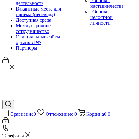
"Основы
деятельность
наставничества"
Вакантные места для
"Основы
приема (перевода)
целостной
Доступная среда
личности"
Международное
сотрудничество
Официальные сайты
органов РФ
Партнеры
Сравнение
0
Отложенные
0
Корзина
0
0
Телефоны