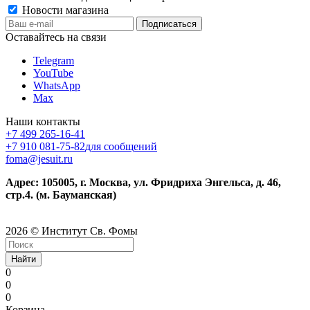
Новости магазина
Оставайтесь на связи
Telegram
YouTube
WhatsApp
Max
Наши контакты
+7 499 265-16-41
+7 910 081-75-82
для сообщений
foma@jesuit.ru
Адрес: 105005, г. Москва, ул. Фридриха Энгельса, д. 46,
стр.4. (м. Бауманская)
2026 © Институт Св. Фомы
Найти
0
0
0
Корзина