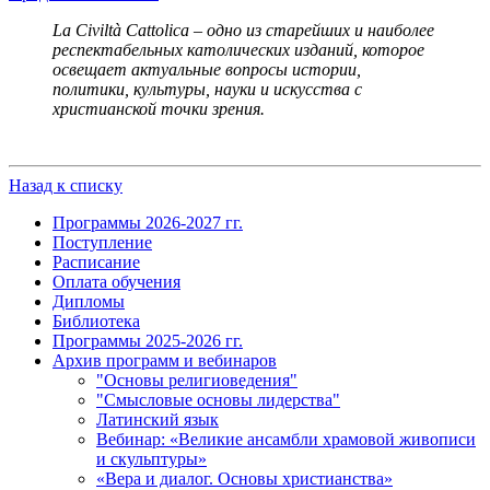
La Civiltà Cattolica – одно из старейших и наиболее
респектабельных католических изданий, которое
освещает актуальные вопросы истории,
политики, культуры, науки и искусства с
христианской точки зрения.
Назад к списку
Программы 2026-2027 гг.
Поступление
Расписание
Оплата обучения
Дипломы
Библиотека
Программы 2025-2026 гг.
Архив программ и вебинаров
"Основы религиоведения"
"Смысловые основы лидерства"
Латинский язык
Вебинар: «Великие ансамбли храмовой живописи
и скульптуры»
«Вера и диалог. Основы христианства»