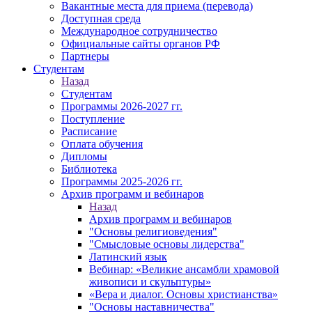
Вакантные места для приема (перевода)
Доступная среда
Международное сотрудничество
Официальные сайты органов РФ
Партнеры
Студентам
Назад
Студентам
Программы 2026-2027 гг.
Поступление
Расписание
Оплата обучения
Дипломы
Библиотека
Программы 2025-2026 гг.
Архив программ и вебинаров
Назад
Архив программ и вебинаров
"Основы религиоведения"
"Смысловые основы лидерства"
Латинский язык
Вебинар: «Великие ансамбли храмовой
живописи и скульптуры»
«Вера и диалог. Основы христианства»
"Основы наставничества"