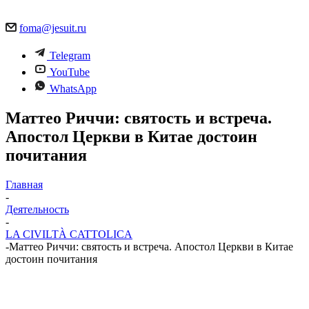
foma@jesuit.ru
Telegram
YouTube
WhatsApp
Маттео Риччи: святость и встреча.
Апостол Церкви в Китае достоин
почитания
Главная
-
Деятельность
-
LA CIVILTÀ CATTOLICA
-
Маттео Риччи: святость и встреча. Апостол Церкви в Китае
достоин почитания