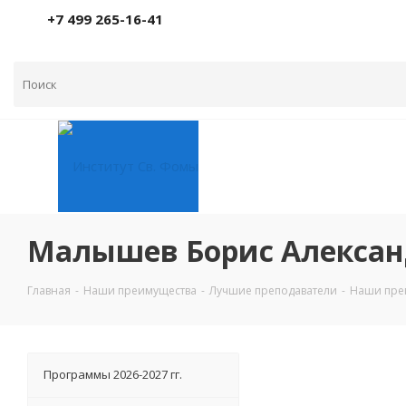
+7 499 265-16-41
Малышев Борис Алекса
Главная
-
Наши преимущества
-
Лучшие преподаватели
-
Наши пре
Программы 2026-2027 гг.