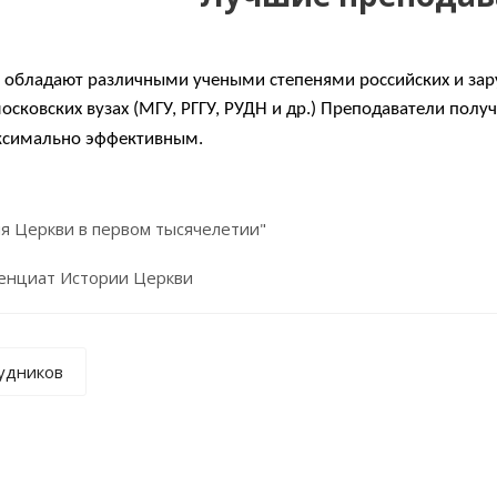
 обладают различными учеными степенями российских и зар
сковских вузах (МГУ, РГГУ, РУДН и др.) Преподаватели получ
ксимально эффективным.
я Церкви в первом тысячелетии"
ценциат Истории Церкви
рудников