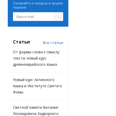
Узнавайте о скидках и акциях
первым
Статьи
Все статьи
От формы слова к смыслу
текста: новый курс
древнееврейского языка
Новый курс латинского
языка в Институте Святого
Фомы
Светлой памяти Виталия
Леонидовича Задворного