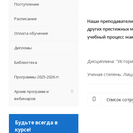
Поступление
Расписание
Наши преподаватели
других престижных мо
Оплата обучения
учебный процесс ма
Дипломы
Дисциплина: "Истори
Библиотека
Ученая степень: Ли
Программы 2025-2026 гг.
Архив программ и
вебинаров
Список сот
Будьте всегда в
курсе!