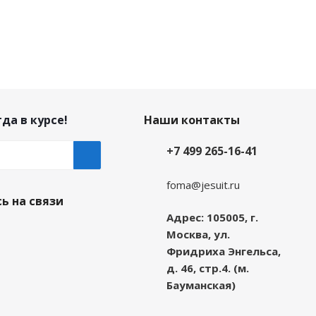
да в курсе!
Наши контакты
+7 499 265-16-41
foma@jesuit.ru
ь на связи
Адрес: 105005, г.
Москва, ул.
Фридриха Энгельса,
д. 46, стр.4. (м.
Бауманская)