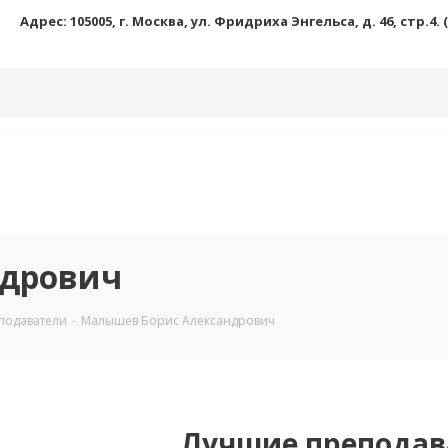
Адрес: 105005, г. Москва, ул. Фридриха Энгельса, д. 46, стр.4.
ндрович
подаватели
-
Малышев Борис Александрович
Лучшие преподав