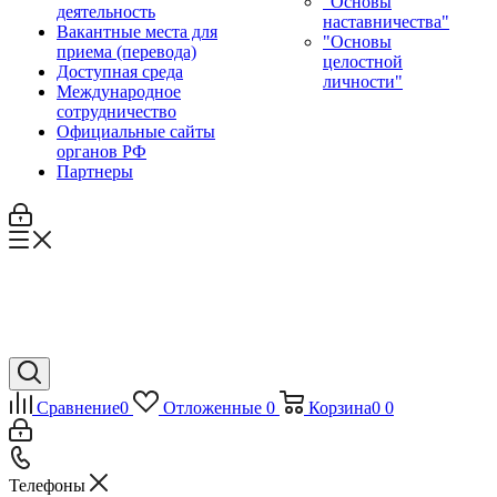
"Основы
деятельность
наставничества"
Вакантные места для
"Основы
приема (перевода)
целостной
Доступная среда
личности"
Международное
сотрудничество
Официальные сайты
органов РФ
Партнеры
Сравнение
0
Отложенные
0
Корзина
0
0
Телефоны