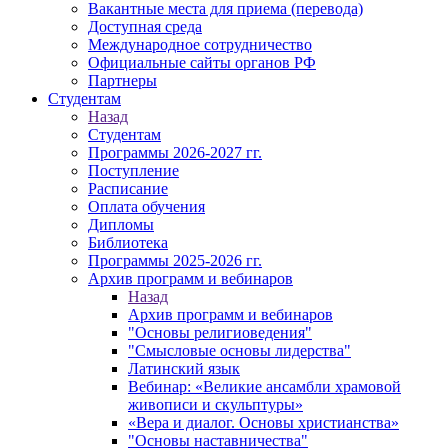
Вакантные места для приема (перевода)
Доступная среда
Международное сотрудничество
Официальные сайты органов РФ
Партнеры
Студентам
Назад
Студентам
Программы 2026-2027 гг.
Поступление
Расписание
Оплата обучения
Дипломы
Библиотека
Программы 2025-2026 гг.
Архив программ и вебинаров
Назад
Архив программ и вебинаров
"Основы религиоведения"
"Смысловые основы лидерства"
Латинский язык
Вебинар: «Великие ансамбли храмовой
живописи и скульптуры»
«Вера и диалог. Основы христианства»
"Основы наставничества"