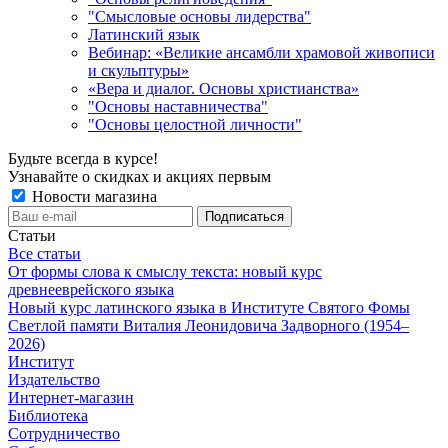
"Смысловые основы лидерства"
Латинский язык
Вебинар: «Великие ансамбли храмовой живописи
и скульптуры»
«Вера и диалог. Основы христианства»
"Основы наставничества"
"Основы целостной личности"
Будьте всегда в курсе!
Узнавайте о скидках и акциях первым
Новости магазина
Статьи
Все статьи
От формы слова к смыслу текста: новый курс
древнееврейского языка
Новый курс латинского языка в Институте Святого Фомы
Светлой памяти Виталия Леонидовича Задворного (1954–
2026)
Институт
Издательство
Интернет-магазин
Библиотека
Сотрудничество