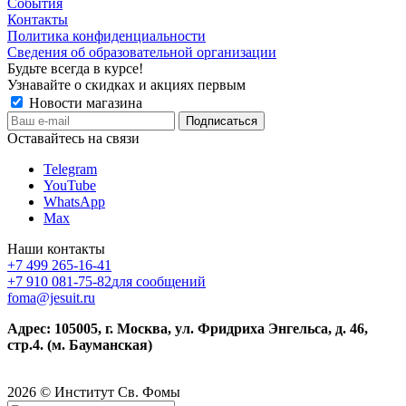
События
Контакты
Политика конфиденциальности
Сведения об образовательной организации
Будьте всегда в курсе!
Узнавайте о скидках и акциях первым
Новости магазина
Оставайтесь на связи
Telegram
YouTube
WhatsApp
Max
Наши контакты
+7 499 265-16-41
+7 910 081-75-82
для сообщений
foma@jesuit.ru
Адрес: 105005, г. Москва, ул. Фридриха Энгельса, д. 46,
стр.4. (м. Бауманская)
2026 © Институт Св. Фомы