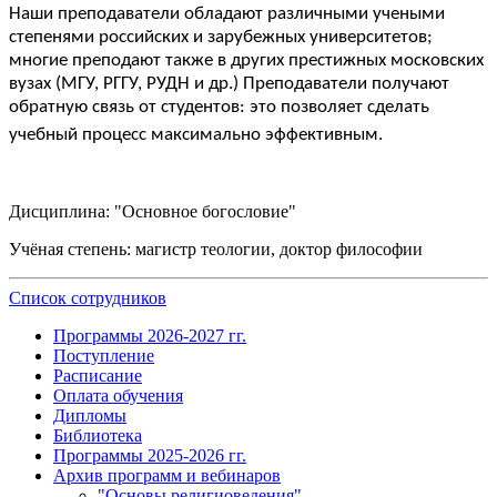
Наши преподаватели обладают различными учеными
степенями российских и зарубежных университетов;
многие преподают также в других престижных московских
вузах (МГУ, РГГУ, РУДН и др.) Преподаватели получают
обратную связь от студентов: это позволяет сделать
учебный процесс максимально эффективным.
Дисциплина: "Основное богословие"
Учёная степень: магистр теологии, доктор философии
Список сотрудников
Программы 2026-2027 гг.
Поступление
Расписание
Оплата обучения
Дипломы
Библиотека
Программы 2025-2026 гг.
Архив программ и вебинаров
"Основы религиоведения"