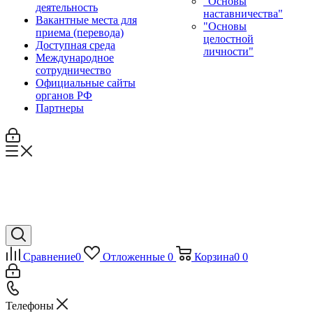
"Основы
деятельность
наставничества"
Вакантные места для
"Основы
приема (перевода)
целостной
Доступная среда
личности"
Международное
сотрудничество
Официальные сайты
органов РФ
Партнеры
Сравнение
0
Отложенные
0
Корзина
0
0
Телефоны