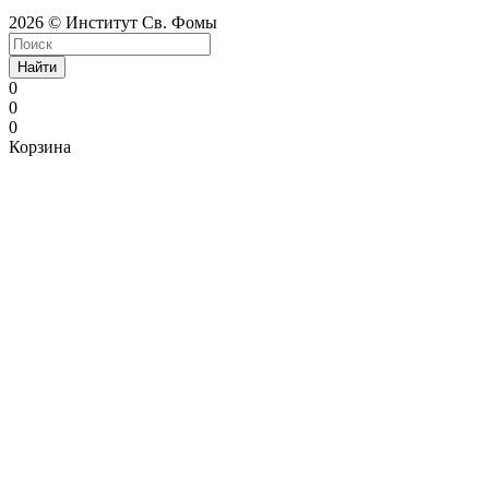
2026 © Институт Св. Фомы
Найти
0
0
0
Корзина