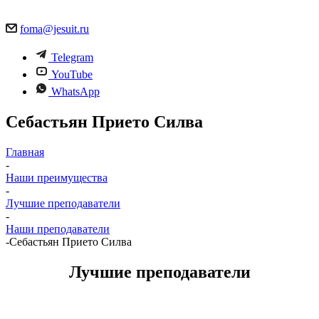
foma@jesuit.ru
Telegram
YouTube
WhatsApp
Себастьян Прието Силва
Главная
-
Наши преимущества
-
Лучшие преподаватели
-
Наши преподаватели
-
Себастьян Прието Силва
Лучшие преподаватели