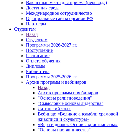
Вакантные места для приема (перевода)
Доступная среда
Международное сотрудничество
Официальные сайты органов РФ
Партнеры
Студентам
Назад
Студентам
Программы 2026-2027 гг.
Поступление
Расписание
Оплата обучения
Дипломы
Библиотека
Программы 2025-2026 гг.
Архив программ и вебинаров
Назад
Архив программ и вебинаров
"Основы религиоведения"
"Смысловые основы лидерства"
Латинский язык
Вебинар: «Великие ансамбли храмовой
живописи и скульптуры»
«Вера и диалог. Основы христианства»
"Основы наставничества"