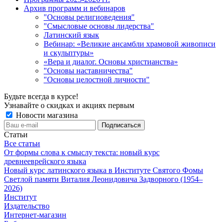
Архив программ и вебинаров
"Основы религиоведения"
"Смысловые основы лидерства"
Латинский язык
Вебинар: «Великие ансамбли храмовой живописи
и скульптуры»
«Вера и диалог. Основы христианства»
"Основы наставничества"
"Основы целостной личности"
Будьте всегда в курсе!
Узнавайте о скидках и акциях первым
Новости магазина
Статьи
Все статьи
От формы слова к смыслу текста: новый курс
древнееврейского языка
Новый курс латинского языка в Институте Святого Фомы
Светлой памяти Виталия Леонидовича Задворного (1954–
2026)
Институт
Издательство
Интернет-магазин