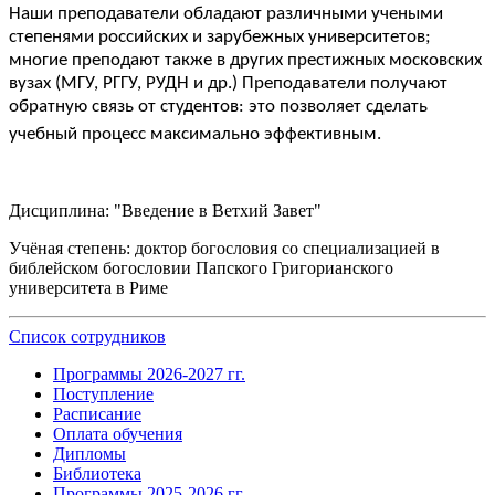
Наши преподаватели обладают различными учеными
степенями российских и зарубежных университетов;
многие преподают также в других престижных московских
вузах (МГУ, РГГУ, РУДН и др.) Преподаватели получают
обратную связь от студентов: это позволяет сделать
учебный процесс максимально эффективным.
Дисциплина: "Введение в Ветхий Завет"
Учёная степень: доктор богословия со специализацией в
библейском богословии Папского Григорианского
университета в Риме
Список сотрудников
Программы 2026-2027 гг.
Поступление
Расписание
Оплата обучения
Дипломы
Библиотека
Программы 2025-2026 гг.