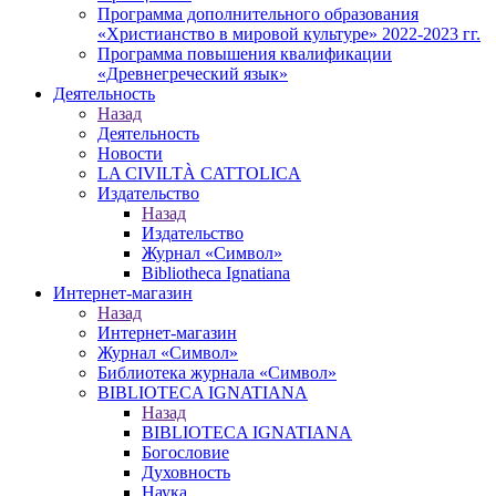
Программа дополнительного образования
«Христианство в мировой культуре» 2022-2023 гг.
Программа повышения квалификации
«Древнегреческий язык»
Деятельность
Назад
Деятельность
Новости
LA CIVILTÀ CATTOLICA
Издательство
Назад
Издательство
Журнал «Символ»
Bibliotheca Ignatiana
Интернет-магазин
Назад
Интернет-магазин
Журнал «Символ»
Библиотека журнала «Символ»
BIBLIOTECA IGNATIANA
Назад
BIBLIOTECA IGNATIANA
Богословие
Духовность
Наука