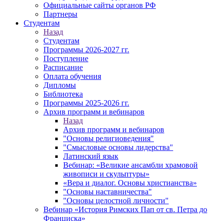
Официальные сайты органов РФ
Партнеры
Студентам
Назад
Студентам
Программы 2026-2027 гг.
Поступление
Расписание
Оплата обучения
Дипломы
Библиотека
Программы 2025-2026 гг.
Архив программ и вебинаров
Назад
Архив программ и вебинаров
"Основы религиоведения"
"Смысловые основы лидерства"
Латинский язык
Вебинар: «Великие ансамбли храмовой
живописи и скульптуры»
«Вера и диалог. Основы христианства»
"Основы наставничества"
"Основы целостной личности"
Вебинар «История Римских Пап от св. Петра до
Франциска»