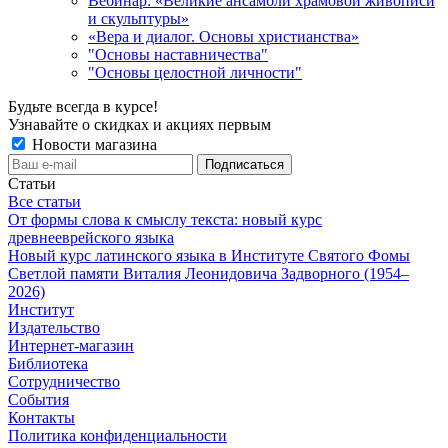
Вебинар: «Великие ансамбли храмовой живописи
и скульптуры»
«Вера и диалог. Основы христианства»
"Основы наставничества"
"Основы целостной личности"
Будьте всегда в курсе!
Узнавайте о скидках и акциях первым
Новости магазина
Статьи
Все статьи
От формы слова к смыслу текста: новый курс
древнееврейского языка
Новый курс латинского языка в Институте Святого Фомы
Светлой памяти Виталия Леонидовича Задворного (1954–
2026)
Институт
Издательство
Интернет-магазин
Библиотека
Сотрудничество
События
Контакты
Политика конфиденциальности