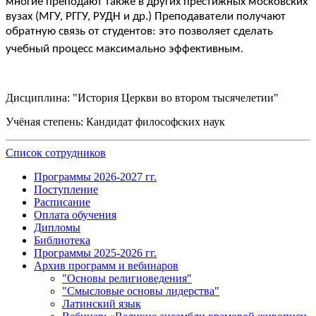
многие преподают также в других престижных московских
вузах (МГУ, РГГУ, РУДН и др.) Преподаватели получают
обратную связь от студентов: это позволяет сделать
учебный процесс максимально эффективным.
Дисциплина: "История Церкви во втором тысячелетии"
Учёная степень: Кандидат философских наук
Список сотрудников
Программы 2026-2027 гг.
Поступление
Расписание
Оплата обучения
Дипломы
Библиотека
Программы 2025-2026 гг.
Архив программ и вебинаров
"Основы религиоведения"
"Смысловые основы лидерства"
Латинский язык