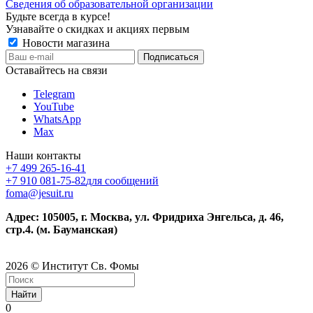
Сведения об образовательной организации
Будьте всегда в курсе!
Узнавайте о скидках и акциях первым
Новости магазина
Оставайтесь на связи
Telegram
YouTube
WhatsApp
Max
Наши контакты
+7 499 265-16-41
+7 910 081-75-82
для сообщений
foma@jesuit.ru
Адрес: 105005, г. Москва, ул. Фридриха Энгельса, д. 46,
стр.4. (м. Бауманская)
2026 © Институт Св. Фомы
Найти
0