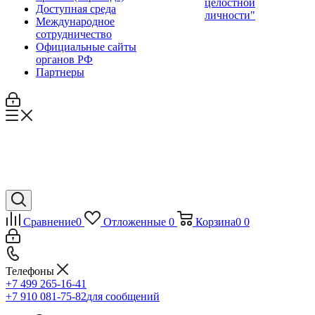
целостной
Доступная среда
личности"
Международное
сотрудничество
Официальные сайты
органов РФ
Партнеры
Сравнение
0
Отложенные
0
Корзина
0
0
Телефоны
+7 499 265-16-41
+7 910 081-75-82
для сообщений