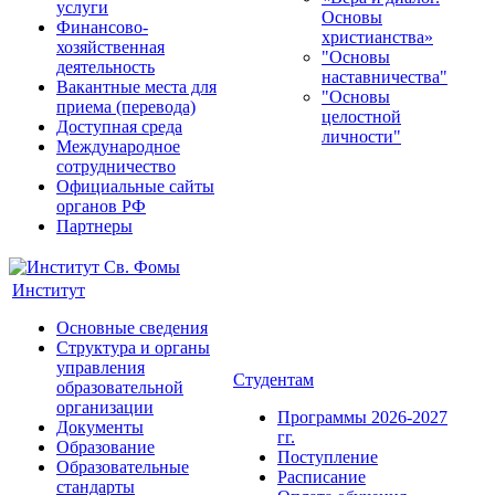
услуги
Основы
Финансово-
христианства»
хозяйственная
"Основы
деятельность
наставничества"
Вакантные места для
"Основы
приема (перевода)
целостной
Доступная среда
личности"
Международное
сотрудничество
Официальные сайты
органов РФ
Партнеры
Институт
Основные сведения
Структура и органы
управления
Студентам
образовательной
организации
Программы 2026-2027
Документы
гг.
Образование
Поступление
Образовательные
Расписание
стандарты