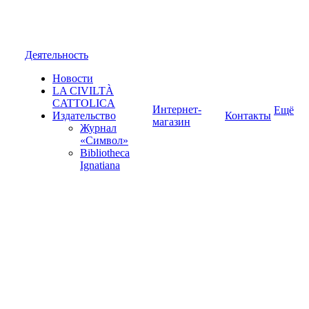
Деятельность
Новости
LA CIVILTÀ
CATTOLICA
Интернет-
Ещё
Издательство
Контакты
магазин
Журнал
«Символ»
Bibliotheca
Ignatiana