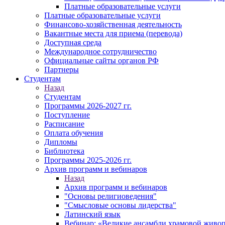
Платные образовательные услуги
Платные образовательные услуги
Финансово-хозяйственная деятельность
Вакантные места для приема (перевода)
Доступная среда
Международное сотрудничество
Официальные сайты органов РФ
Партнеры
Студентам
Назад
Студентам
Программы 2026-2027 гг.
Поступление
Расписание
Оплата обучения
Дипломы
Библиотека
Программы 2025-2026 гг.
Архив программ и вебинаров
Назад
Архив программ и вебинаров
"Основы религиоведения"
"Смысловые основы лидерства"
Латинский язык
Вебинар: «Великие ансамбли храмовой живоп