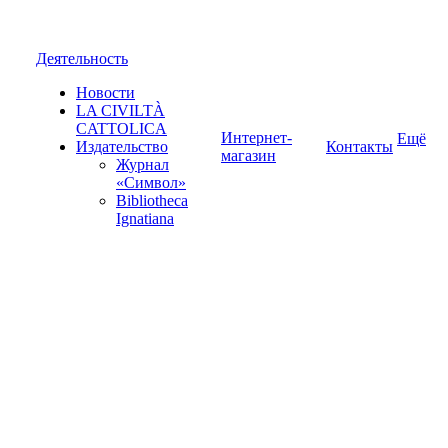
Деятельность
Новости
LA CIVILTÀ
CATTOLICA
Интернет-
Ещё
Издательство
Контакты
магазин
Журнал
«Символ»
Bibliotheca
Ignatiana