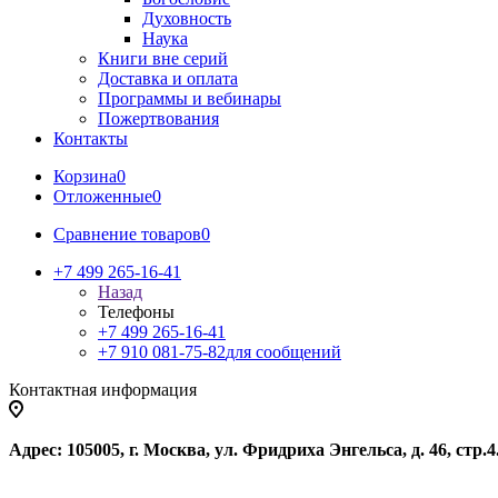
Духовность
Наука
Книги вне серий
Доставка и оплата
Программы и вебинары
Пожертвования
Контакты
Корзина
0
Отложенные
0
Сравнение товаров
0
+7 499 265-16-41
Назад
Телефоны
+7 499 265-16-41
+7 910 081-75-82
для сообщений
Контактная информация
Адрес: 105005, г. Москва, ул. Фридриха Энгельса, д. 46, стр.4