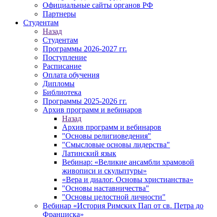
Официальные сайты органов РФ
Партнеры
Студентам
Назад
Студентам
Программы 2026-2027 гг.
Поступление
Расписание
Оплата обучения
Дипломы
Библиотека
Программы 2025-2026 гг.
Архив программ и вебинаров
Назад
Архив программ и вебинаров
"Основы религиоведения"
"Смысловые основы лидерства"
Латинский язык
Вебинар: «Великие ансамбли храмовой
живописи и скульптуры»
«Вера и диалог. Основы христианства»
"Основы наставничества"
"Основы целостной личности"
Вебинар «История Римских Пап от св. Петра до
Франциска»