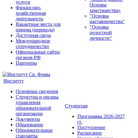
услуги
Основы
Финансово-
христианства»
хозяйственная
"Основы
деятельность
наставничества"
Вакантные места для
"Основы
приема (перевода)
целостной
Доступная среда
личности"
Международное
сотрудничество
Официальные сайты
органов РФ
Партнеры
Институт
Основные сведения
Структура и органы
управления
Студентам
образовательной
организации
Программы 2026-2027
Документы
гг.
Образование
Поступление
Образовательные
Расписание
стандарты