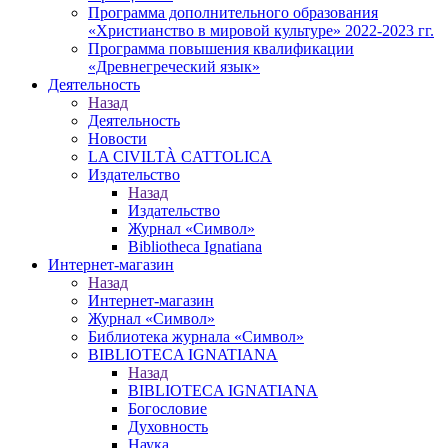
Программа дополнительного образования
«Христианство в мировой культуре» 2022-2023 гг.
Программа повышения квалификации
«Древнегреческий язык»
Деятельность
Назад
Деятельность
Новости
LA CIVILTÀ CATTOLICA
Издательство
Назад
Издательство
Журнал «Символ»
Bibliotheca Ignatiana
Интернет-магазин
Назад
Интернет-магазин
Журнал «Символ»
Библиотека журнала «Символ»
BIBLIOTECA IGNATIANA
Назад
BIBLIOTECA IGNATIANA
Богословие
Духовность
Наука