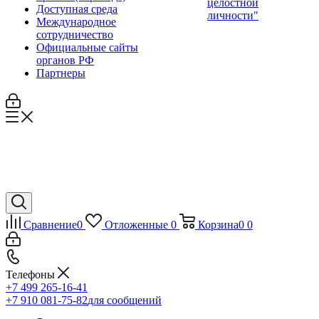
целостной
Доступная среда
личности"
Международное
сотрудничество
Официальные сайты
органов РФ
Партнеры
Сравнение
0
Отложенные
0
Корзина
0
0
Телефоны
+7 499 265-16-41
+7 910 081-75-82
для сообщений