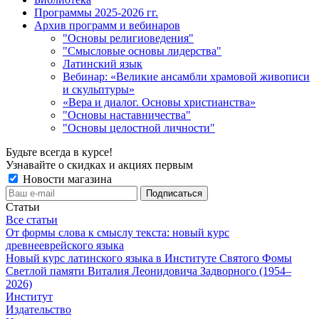
Программы 2025-2026 гг.
Архив программ и вебинаров
"Основы религиоведения"
"Смысловые основы лидерства"
Латинский язык
Вебинар: «Великие ансамбли храмовой живописи
и скульптуры»
«Вера и диалог. Основы христианства»
"Основы наставничества"
"Основы целостной личности"
Будьте всегда в курсе!
Узнавайте о скидках и акциях первым
Новости магазина
Статьи
Все статьи
От формы слова к смыслу текста: новый курс
древнееврейского языка
Новый курс латинского языка в Институте Святого Фомы
Светлой памяти Виталия Леонидовича Задворного (1954–
2026)
Институт
Издательство