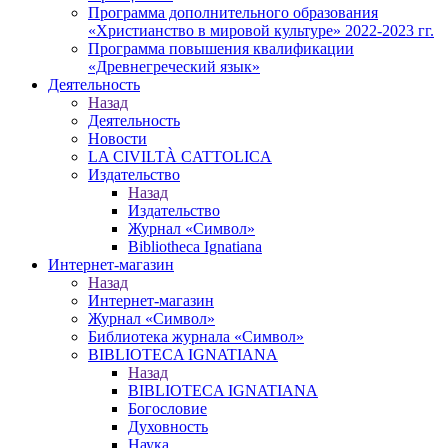
Программа дополнительного образования
«Христианство в мировой культуре» 2022-2023 гг.
Программа повышения квалификации
«Древнегреческий язык»
Деятельность
Назад
Деятельность
Новости
LA CIVILTÀ CATTOLICA
Издательство
Назад
Издательство
Журнал «Символ»
Bibliotheca Ignatiana
Интернет-магазин
Назад
Интернет-магазин
Журнал «Символ»
Библиотека журнала «Символ»
BIBLIOTECA IGNATIANA
Назад
BIBLIOTECA IGNATIANA
Богословие
Духовность
Наука