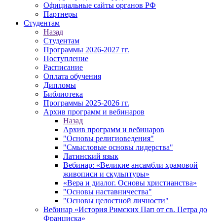
Официальные сайты органов РФ
Партнеры
Студентам
Назад
Студентам
Программы 2026-2027 гг.
Поступление
Расписание
Оплата обучения
Дипломы
Библиотека
Программы 2025-2026 гг.
Архив программ и вебинаров
Назад
Архив программ и вебинаров
"Основы религиоведения"
"Смысловые основы лидерства"
Латинский язык
Вебинар: «Великие ансамбли храмовой
живописи и скульптуры»
«Вера и диалог. Основы христианства»
"Основы наставничества"
"Основы целостной личности"
Вебинар «История Римских Пап от св. Петра до
Франциска»