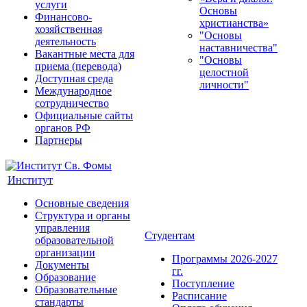
услуги
Основы
Финансово-
христианства»
хозяйственная
"Основы
деятельность
наставничества"
Вакантные места для
"Основы
приема (перевода)
целостной
Доступная среда
личности"
Международное
сотрудничество
Официальные сайты
органов РФ
Партнеры
Институт
Основные сведения
Структура и органы
управления
Студентам
образовательной
организации
Программы 2026-2027
Документы
гг.
Образование
Поступление
Образовательные
Расписание
стандарты