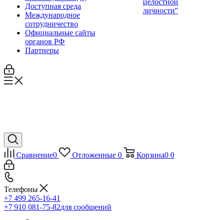
целостной
Доступная среда
личности"
Международное
сотрудничество
Официальные сайты
органов РФ
Партнеры
Сравнение
0
Отложенные
0
Корзина
0
0
Телефоны
+7 499 265-16-41
+7 910 081-75-82
для сообщений