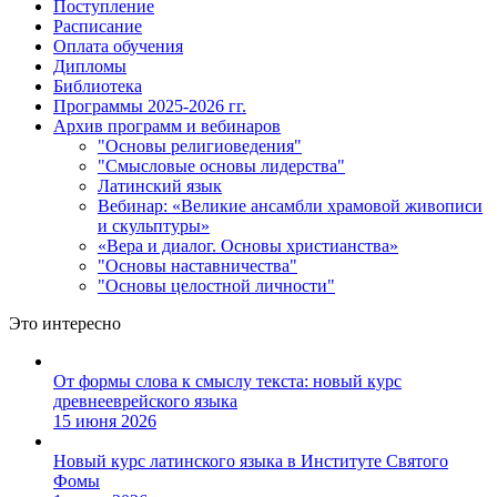
Поступление
Расписание
Оплата обучения
Дипломы
Библиотека
Программы 2025-2026 гг.
Архив программ и вебинаров
"Основы религиоведения"
"Смысловые основы лидерства"
Латинский язык
Вебинар: «Великие ансамбли храмовой живописи
и скульптуры»
«Вера и диалог. Основы христианства»
"Основы наставничества"
"Основы целостной личности"
Это интересно
От формы слова к смыслу текста: новый курс
древнееврейского языка
15 июня 2026
Новый курс латинского языка в Институте Святого
Фомы