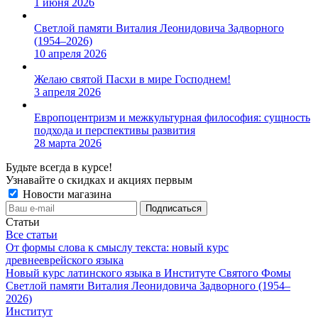
1 июня 2026
Светлой памяти Виталия Леонидовича Задворного
(1954–2026)
10 апреля 2026
Желаю святой Пасхи в мире Господнем!
3 апреля 2026
Европоцентризм и межкультурная философия: сущность
подхода и перспективы развития
28 марта 2026
Будьте всегда в курсе!
Узнавайте о скидках и акциях первым
Новости магазина
Статьи
Все статьи
От формы слова к смыслу текста: новый курс
древнееврейского языка
Новый курс латинского языка в Институте Святого Фомы
Светлой памяти Виталия Леонидовича Задворного (1954–
2026)
Институт