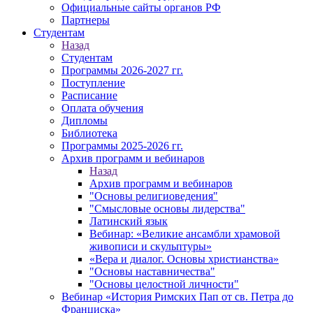
Официальные сайты органов РФ
Партнеры
Студентам
Назад
Студентам
Программы 2026-2027 гг.
Поступление
Расписание
Оплата обучения
Дипломы
Библиотека
Программы 2025-2026 гг.
Архив программ и вебинаров
Назад
Архив программ и вебинаров
"Основы религиоведения"
"Смысловые основы лидерства"
Латинский язык
Вебинар: «Великие ансамбли храмовой
живописи и скульптуры»
«Вера и диалог. Основы христианства»
"Основы наставничества"
"Основы целостной личности"
Вебинар «История Римских Пап от св. Петра до
Франциска»