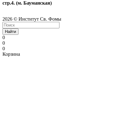
стр.4. (м. Бауманская)
2026 © Институт Св. Фомы
Найти
0
0
0
Корзина