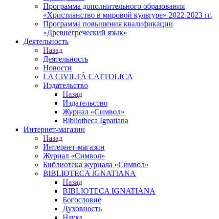
Программа дополнительного образования
«Христианство в мировой культуре» 2022-2023 гг.
Программа повышения квалификации
«Древнегреческий язык»
Деятельность
Назад
Деятельность
Новости
LA CIVILTÀ CATTOLICA
Издательство
Назад
Издательство
Журнал «Символ»
Bibliotheca Ignatiana
Интернет-магазин
Назад
Интернет-магазин
Журнал «Символ»
Библиотека журнала «Символ»
BIBLIOTECA IGNATIANA
Назад
BIBLIOTECA IGNATIANA
Богословие
Духовность
Наука