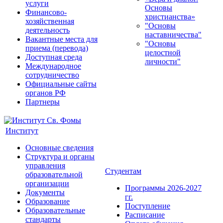
услуги
Основы
Финансово-
христианства»
хозяйственная
"Основы
деятельность
наставничества"
Вакантные места для
"Основы
приема (перевода)
целостной
Доступная среда
личности"
Международное
сотрудничество
Официальные сайты
органов РФ
Партнеры
Институт
Основные сведения
Структура и органы
управления
Студентам
образовательной
организации
Программы 2026-2027
Документы
гг.
Образование
Поступление
Образовательные
Расписание
стандарты