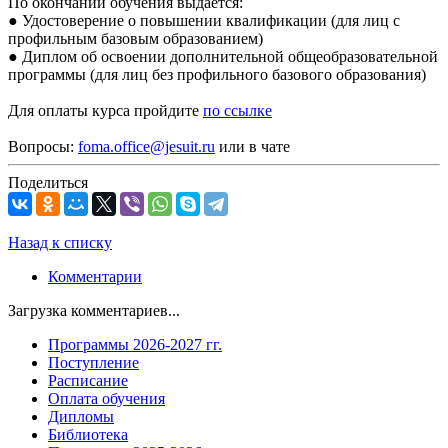
По окончании обучения выдаётся:
● Удостоверение о повышении квалификации (для лиц с
профильным базовым образованием)
● Диплом об освоении дополнительной общеобразовательной
программы (для лиц без профильного базового образования)
Для оплаты курса пройдите
по ссылке
Вопросы:
foma.office@jesuit.ru
или в чате
Поделиться
Назад к списку
Комментарии
Загрузка комментариев...
Программы 2026-2027 гг.
Поступление
Расписание
Оплата обучения
Дипломы
Библиотека