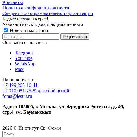
Контакты
Политика конфиденциальности
Сведения об образовательной организации
Будьте всегда в курсе!
Узнавайте о скидках и акциях первым
Новости магазина
Оставайтесь на связи
Telegram
YouTube
WhatsApp
Max
Наши контакты
+7 499 265-16-41
+7 910 081-75-82
для сообщений
foma@jesuit.ru
Адрес: 105005, г. Москва, ул. Фридриха Энгельса, д. 46,
стр.4. (м. Бауманская)
2026 © Институт Св. Фомы