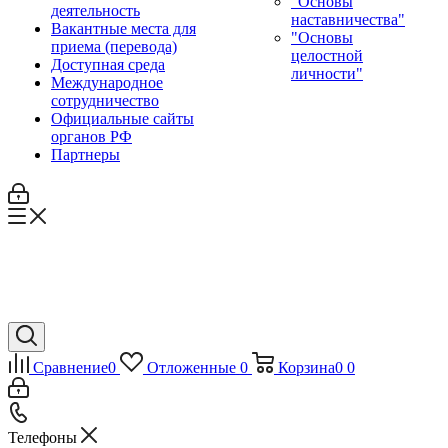
"Основы
деятельность
наставничества"
Вакантные места для
"Основы
приема (перевода)
целостной
Доступная среда
личности"
Международное
сотрудничество
Официальные сайты
органов РФ
Партнеры
Сравнение
0
Отложенные
0
Корзина
0
0
Телефоны