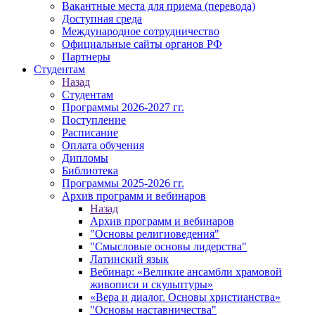
Вакантные места для приема (перевода)
Доступная среда
Международное сотрудничество
Официальные сайты органов РФ
Партнеры
Студентам
Назад
Студентам
Программы 2026-2027 гг.
Поступление
Расписание
Оплата обучения
Дипломы
Библиотека
Программы 2025-2026 гг.
Архив программ и вебинаров
Назад
Архив программ и вебинаров
"Основы религиоведения"
"Смысловые основы лидерства"
Латинский язык
Вебинар: «Великие ансамбли храмовой
живописи и скульптуры»
«Вера и диалог. Основы христианства»
"Основы наставничества"