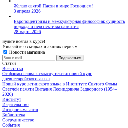
Желаю святой Пасхи в мире Господнем!
3 апреля 2026
Европоцентризм и межкультурная философия: сущность
подхода и перспективы развития
28 марта 2026
Будьте всегда в курсе!
Узнавайте о скидках и акциях первым
Новости магазина
Статьи
Все статьи
От формы слова к смыслу текста: новый курс
древнееврейского языка
Новый курс латинского языка в Институте Святого Фомы
Светлой памяти Виталия Леонидовича Задворного (1954–
2026)
Институт
Издательство
Интернет-магазин
Библиотека
Сотрудничество
События