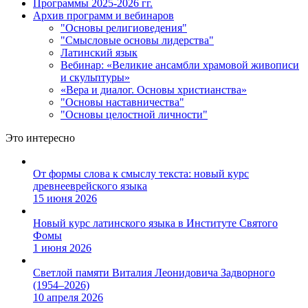
Программы 2025-2026 гг.
Архив программ и вебинаров
"Основы религиоведения"
"Смысловые основы лидерства"
Латинский язык
Вебинар: «Великие ансамбли храмовой живописи
и скульптуры»
«Вера и диалог. Основы христианства»
"Основы наставничества"
"Основы целостной личности"
Это интересно
От формы слова к смыслу текста: новый курс
древнееврейского языка
15 июня 2026
Новый курс латинского языка в Институте Святого
Фомы
1 июня 2026
Светлой памяти Виталия Леонидовича Задворного
(1954–2026)
10 апреля 2026