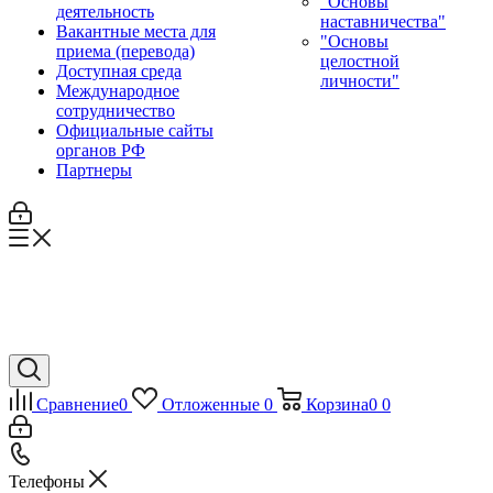
"Основы
деятельность
наставничества"
Вакантные места для
"Основы
приема (перевода)
целостной
Доступная среда
личности"
Международное
сотрудничество
Официальные сайты
органов РФ
Партнеры
Сравнение
0
Отложенные
0
Корзина
0
0
Телефоны