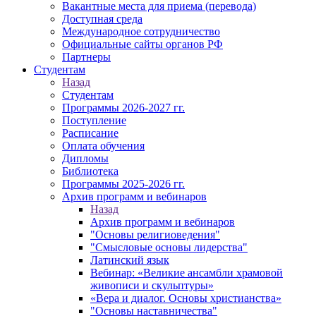
Вакантные места для приема (перевода)
Доступная среда
Международное сотрудничество
Официальные сайты органов РФ
Партнеры
Студентам
Назад
Студентам
Программы 2026-2027 гг.
Поступление
Расписание
Оплата обучения
Дипломы
Библиотека
Программы 2025-2026 гг.
Архив программ и вебинаров
Назад
Архив программ и вебинаров
"Основы религиоведения"
"Смысловые основы лидерства"
Латинский язык
Вебинар: «Великие ансамбли храмовой
живописи и скульптуры»
«Вера и диалог. Основы христианства»
"Основы наставничества"