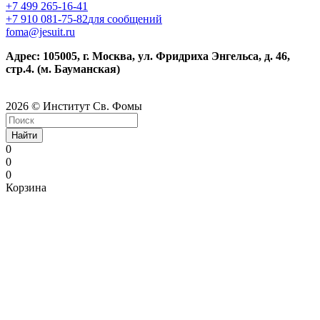
+7 499 265-16-41
+7 910 081-75-82
для сообщений
foma@jesuit.ru
Адрес: 105005, г. Москва, ул. Фридриха Энгельса, д. 46,
стр.4. (м. Бауманская)
2026 © Институт Св. Фомы
Найти
0
0
0
Корзина