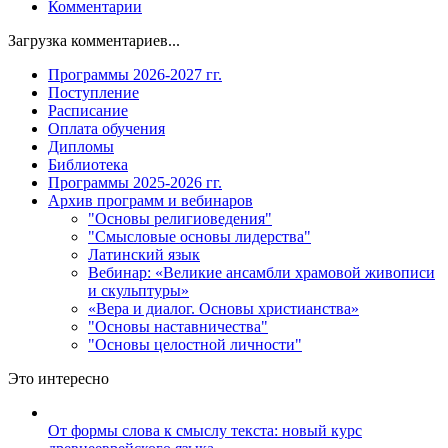
Комментарии
Загрузка комментариев...
Программы 2026-2027 гг.
Поступление
Расписание
Оплата обучения
Дипломы
Библиотека
Программы 2025-2026 гг.
Архив программ и вебинаров
"Основы религиоведения"
"Смысловые основы лидерства"
Латинский язык
Вебинар: «Великие ансамбли храмовой живописи
и скульптуры»
«Вера и диалог. Основы христианства»
"Основы наставничества"
"Основы целостной личности"
Это интересно
От формы слова к смыслу текста: новый курс