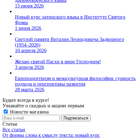
древнееврейского языка
15 июня 2026
Новый курс латинского языка в Институте Святого
Фомы
1 июня 2026
Светлой памяти Виталия Леонидовича Задворного
(1954–2026)
10 апреля 2026
Желаю святой Пасхи в мире Господнем!
3 апреля 2026
Европоцентризм и межкультурная философия: сущность
подхода и перспективы развития
28 марта 2026
Будьте всегда в курсе!
Узнавайте о скидках и акциях первым
Новости магазина
Статьи
Все статьи
От формы слова к смыслу текста: новый курс