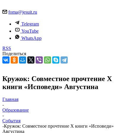
foma@jesuit.ru
Telegram
YouTube
WhatsApp
RSS
Поделиться
Кружок: Совместное прочтение X
книги «Исповеди» Августина
Главная
-
Образование
-
События
-
Кружок: Совместное прочтение X книги «Исповеди»
Августина