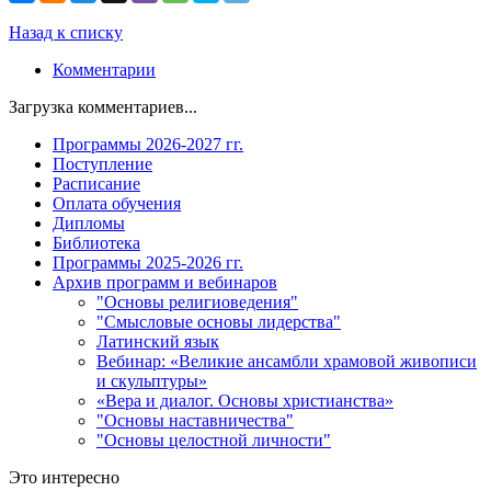
Назад к списку
Комментарии
Загрузка комментариев...
Программы 2026-2027 гг.
Поступление
Расписание
Оплата обучения
Дипломы
Библиотека
Программы 2025-2026 гг.
Архив программ и вебинаров
"Основы религиоведения"
"Смысловые основы лидерства"
Латинский язык
Вебинар: «Великие ансамбли храмовой живописи
и скульптуры»
«Вера и диалог. Основы христианства»
"Основы наставничества"
"Основы целостной личности"
Это интересно