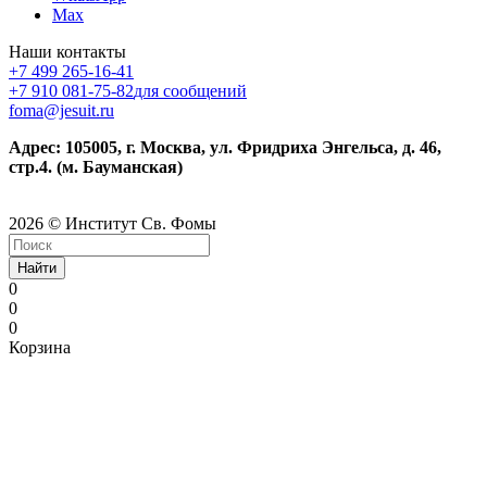
Max
Наши контакты
+7 499 265-16-41
+7 910 081-75-82
для сообщений
foma@jesuit.ru
Адрес: 105005, г. Москва, ул. Фридриха Энгельса, д. 46,
стр.4. (м. Бауманская)
2026 © Институт Св. Фомы
Найти
0
0
0
Корзина