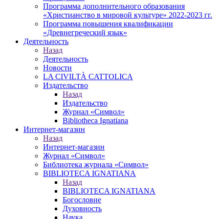
Программа дополнительного образования
«Христианство в мировой культуре» 2022-2023 гг.
Программа повышения квалификации
«Древнегреческий язык»
Деятельность
Назад
Деятельность
Новости
LA CIVILTÀ CATTOLICA
Издательство
Назад
Издательство
Журнал «Символ»
Bibliotheca Ignatiana
Интернет-магазин
Назад
Интернет-магазин
Журнал «Символ»
Библиотека журнала «Символ»
BIBLIOTECA IGNATIANA
Назад
BIBLIOTECA IGNATIANA
Богословие
Духовность
Наука