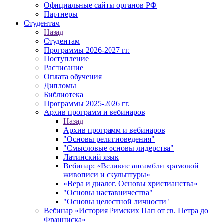
Официальные сайты органов РФ
Партнеры
Студентам
Назад
Студентам
Программы 2026-2027 гг.
Поступление
Расписание
Оплата обучения
Дипломы
Библиотека
Программы 2025-2026 гг.
Архив программ и вебинаров
Назад
Архив программ и вебинаров
"Основы религиоведения"
"Смысловые основы лидерства"
Латинский язык
Вебинар: «Великие ансамбли храмовой
живописи и скульптуры»
«Вера и диалог. Основы христианства»
"Основы наставничества"
"Основы целостной личности"
Вебинар «История Римских Пап от св. Петра до
Франциска»