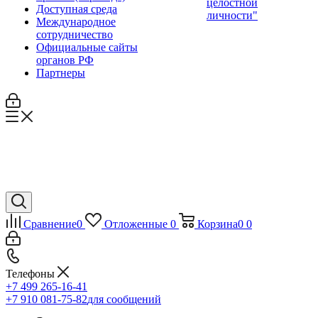
целостной
Доступная среда
личности"
Международное
сотрудничество
Официальные сайты
органов РФ
Партнеры
Сравнение
0
Отложенные
0
Корзина
0
0
Телефоны
+7 499 265-16-41
+7 910 081-75-82
для сообщений