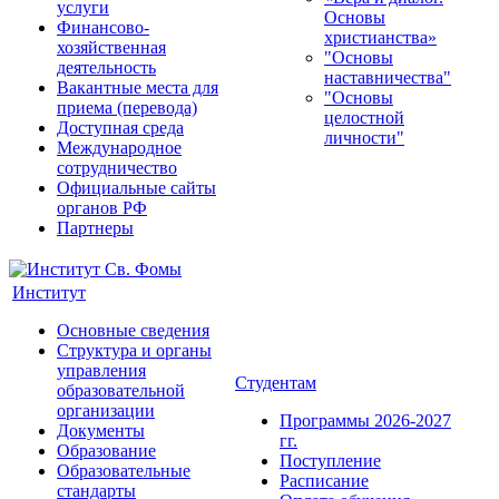
услуги
Основы
Финансово-
христианства»
хозяйственная
"Основы
деятельность
наставничества"
Вакантные места для
"Основы
приема (перевода)
целостной
Доступная среда
личности"
Международное
сотрудничество
Официальные сайты
органов РФ
Партнеры
Институт
Основные сведения
Структура и органы
управления
Студентам
образовательной
организации
Программы 2026-2027
Документы
гг.
Образование
Поступление
Образовательные
Расписание
стандарты