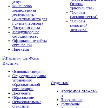
услуги
Основы
Финансово-
христианства»
хозяйственная
"Основы
деятельность
наставничества"
Вакантные места для
"Основы
приема (перевода)
целостной
Доступная среда
личности"
Международное
сотрудничество
Официальные сайты
органов РФ
Партнеры
Институт
Основные сведения
Структура и органы
управления
Студентам
образовательной
организации
Программы 2026-2027
Документы
гг.
Образование
Поступление
Образовательные
Расписание
стандарты