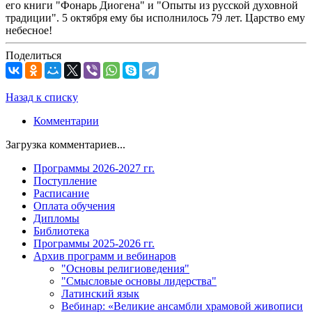
его книги "Фонарь Диогена" и "Опыты из русской духовной
традиции". 5 октября ему бы исполнилось 79 лет. Царство ему
небесное!
Поделиться
Назад к списку
Комментарии
Загрузка комментариев...
Программы 2026-2027 гг.
Поступление
Расписание
Оплата обучения
Дипломы
Библиотека
Программы 2025-2026 гг.
Архив программ и вебинаров
"Основы религиоведения"
"Смысловые основы лидерства"
Латинский язык
Вебинар: «Великие ансамбли храмовой живописи