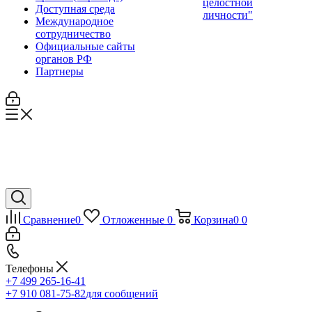
целостной
Доступная среда
личности"
Международное
сотрудничество
Официальные сайты
органов РФ
Партнеры
Сравнение
0
Отложенные
0
Корзина
0
0
Телефоны
+7 499 265-16-41
+7 910 081-75-82
для сообщений