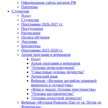
Официальные сайты органов РФ
Партнеры
Студентам
Назад
Студентам
Программы 2026-2027 гг.
Поступление
Расписание
Оплата обучения
Дипломы
Библиотека
Программы 2025-2026 гг.
Архив программ и вебинаров
Назад
Архив программ и вебинаров
"Основы религиоведения"
"Смысловые основы лидерства"
Латинский язык
Вебинар: «Великие ансамбли храмовой
живописи и скульптуры»
«Вера и диалог. Основы христианства»
"Основы наставничества"
"Основы целостной личности"
Вебинар «История Римских Пап от св. Петра до
Франциска»