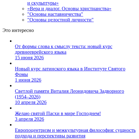
и скульптуры»
«Вера и диалог. Основы христианства»
"Основы наставничества"
"Основы целостной личности"
Это интересно
От формы слова к смыслу текста: новый курс
древнееврейского языка
15 июня 2026
Новый курс латинского языка в Институте Святого
Фомы
1 июня 2026
Светлой памяти Виталия Леонидовича Задворного
(1954–2026)
10 апреля 2026
Желаю святой Пасхи в мире Господнем!
3 апреля 2026
Европоцентризм и межкультурная философия: сущность
подхода и перспективы развития