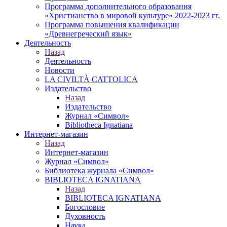
Программа дополнительного образования
«Христианство в мировой культуре» 2022-2023 гг.
Программа повышения квалификации
«Древнегреческий язык»
Деятельность
Назад
Деятельность
Новости
LA CIVILTÀ CATTOLICA
Издательство
Назад
Издательство
Журнал «Символ»
Bibliotheca Ignatiana
Интернет-магазин
Назад
Интернет-магазин
Журнал «Символ»
Библиотека журнала «Символ»
BIBLIOTECA IGNATIANA
Назад
BIBLIOTECA IGNATIANA
Богословие
Духовность
Наука