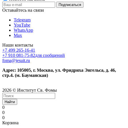
Оставайтесь на связи
Telegram
YouTube
WhatsApp
Max
Наши контакты
+7 499 265-16-41
+7 910 081-75-82
для сообщений
foma@jesuit.ru
Адрес: 105005, г. Москва, ул. Фридриха Энгельса, д. 46,
стр.4. (м. Бауманская)
2026 © Институт Св. Фомы
Найти
0
0
0
Корзина