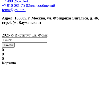
+7 499 265-16-41
+7 910 081-75-82
для сообщений
foma@jesuit.ru
Адрес: 105005, г. Москва, ул. Фридриха Энгельса, д. 46,
стр.4. (м. Бауманская)
2026 © Институт Св. Фомы
Найти
0
0
0
Корзина