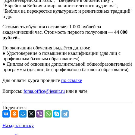
"Древнееврейский язык", "Введение в библеистику",
"Еврейская Библия и мир эллинистического иудаизма",
"Библия на перекрестке культурных и религиозных традиций"
и др.
Стоимость обучения составляет 1 000 рублей за
академический час. Стоимость первого полугодия —
44 000
рублей.
.
По окончании обучения выдаётся диплом:
● Удостоверение о повышении квалификации (для лиц с
профильным базовым образованием)
● Диплом об освоении дополнительной общеобразовательной
программы (для лиц без профильного базового образования)
Для оплаты курса пройдите
по ссылке
Вопросы:
foma.office@jesuit.ru
или в чате
Поделиться
Назад к списку