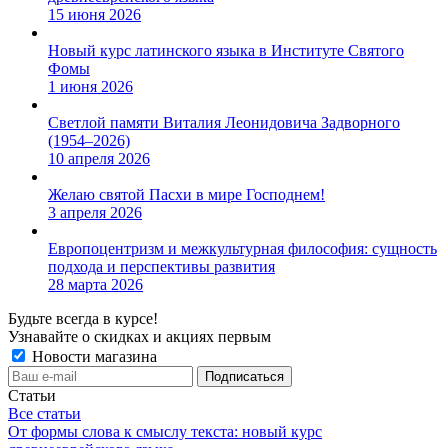
15 июня 2026
Новый курс латинского языка в Институте Святого
Фомы
1 июня 2026
Светлой памяти Виталия Леонидовича Задворного
(1954–2026)
10 апреля 2026
Желаю святой Пасхи в мире Господнем!
3 апреля 2026
Европоцентризм и межкультурная философия: сущность
подхода и перспективы развития
28 марта 2026
Будьте всегда в курсе!
Узнавайте о скидках и акциях первым
Новости магазина
Статьи
Все статьи
От формы слова к смыслу текста: новый курс