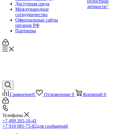
целостной
Доступная среда
личности"
Международное
сотрудничество
Официальные сайты
органов РФ
Партнеры
Сравнение
0
Отложенные
0
Корзина
0
0
Телефоны
+7 499 265-16-41
+7 910 081-75-82
для сообщений