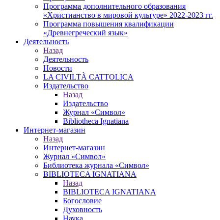
Программа дополнительного образования
«Христианство в мировой культуре» 2022-2023 гг.
Программа повышения квалификации
«Древнегреческий язык»
Деятельность
Назад
Деятельность
Новости
LA CIVILTÀ CATTOLICA
Издательство
Назад
Издательство
Журнал «Символ»
Bibliotheca Ignatiana
Интернет-магазин
Назад
Интернет-магазин
Журнал «Символ»
Библиотека журнала «Символ»
BIBLIOTECA IGNATIANA
Назад
BIBLIOTECA IGNATIANA
Богословие
Духовность
Наука