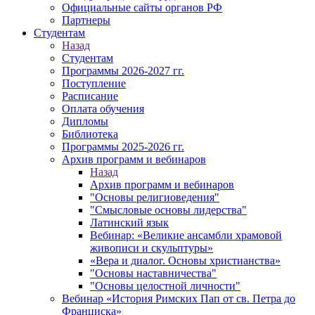
Официальные сайты органов РФ
Партнеры
Студентам
Назад
Студентам
Программы 2026-2027 гг.
Поступление
Расписание
Оплата обучения
Дипломы
Библиотека
Программы 2025-2026 гг.
Архив программ и вебинаров
Назад
Архив программ и вебинаров
"Основы религиоведения"
"Смысловые основы лидерства"
Латинский язык
Вебинар: «Великие ансамбли храмовой
живописи и скульптуры»
«Вера и диалог. Основы христианства»
"Основы наставничества"
"Основы целостной личности"
Вебинар «История Римских Пап от св. Петра до
Франциска»