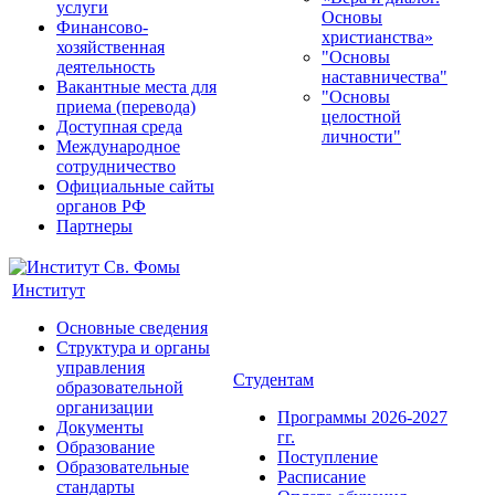
услуги
Основы
Финансово-
христианства»
хозяйственная
"Основы
деятельность
наставничества"
Вакантные места для
"Основы
приема (перевода)
целостной
Доступная среда
личности"
Международное
сотрудничество
Официальные сайты
органов РФ
Партнеры
Институт
Основные сведения
Структура и органы
управления
Студентам
образовательной
организации
Программы 2026-2027
Документы
гг.
Образование
Поступление
Образовательные
Расписание
стандарты