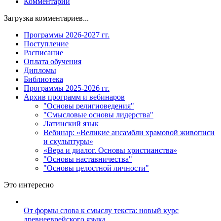
Комментарии
Загрузка комментариев...
Программы 2026-2027 гг.
Поступление
Расписание
Оплата обучения
Дипломы
Библиотека
Программы 2025-2026 гг.
Архив программ и вебинаров
"Основы религиоведения"
"Смысловые основы лидерства"
Латинский язык
Вебинар: «Великие ансамбли храмовой живописи
и скульптуры»
«Вера и диалог. Основы христианства»
"Основы наставничества"
"Основы целостной личности"
Это интересно
От формы слова к смыслу текста: новый курс
древнееврейского языка