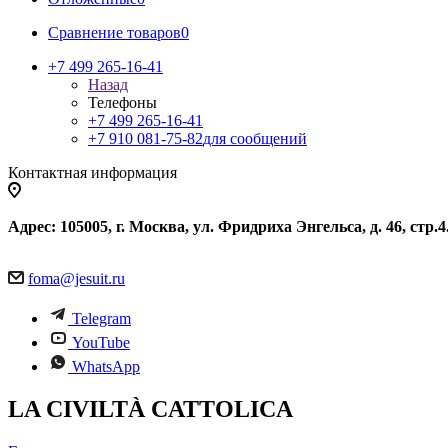
Сравнение товаров
0
+7 499 265-16-41
Назад
Телефоны
+7 499 265-16-41
+7 910 081-75-82
для сообщений
Контактная информация
Адрес: 105005, г. Москва, ул. Фридриха Энгельса, д. 46, стр.4
foma@jesuit.ru
Telegram
YouTube
WhatsApp
LA CIVILTÀ CATTOLICA