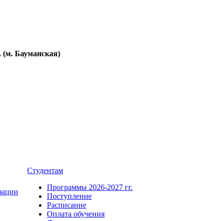
. (м. Бауманская)
Студентам
Программы 2026-2027 гг.
зации
Поступление
Расписание
Оплата обучения