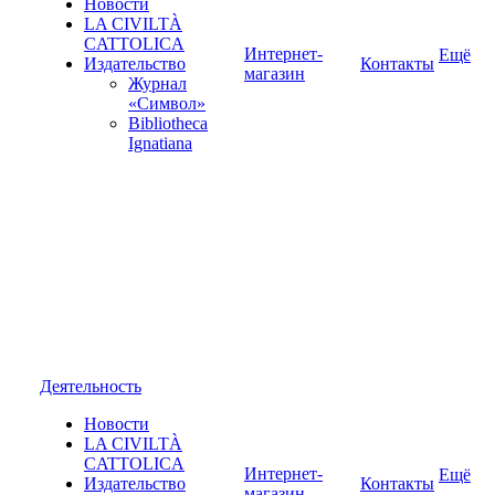
Новости
LA CIVILTÀ
CATTOLICA
Интернет-
Ещё
Издательство
Контакты
магазин
Журнал
«Символ»
Bibliotheca
Ignatiana
Деятельность
Новости
LA CIVILTÀ
CATTOLICA
Интернет-
Ещё
Издательство
Контакты
магазин