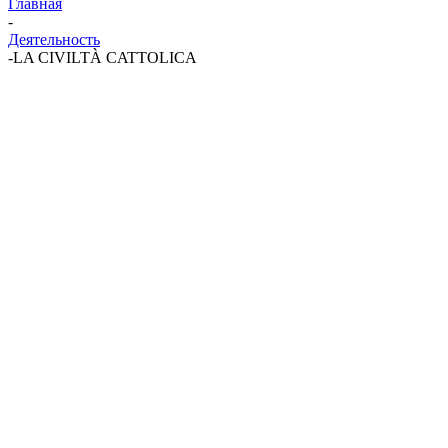
Главная
-
Деятельность
-
LA CIVILTÀ CATTOLICA