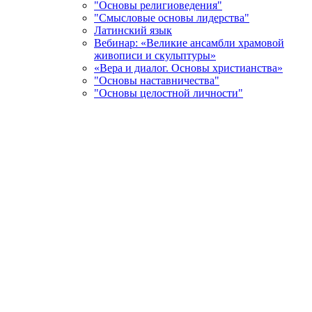
"Основы религиоведения"
"Смысловые основы лидерства"
Латинский язык
Вебинар: «Великие ансамбли храмовой
живописи и скульптуры»
«Вера и диалог. Основы христианства»
"Основы наставничества"
"Основы целостной личности"