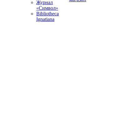
Журнал
«Символ»
Bibliotheca
Ignatiana