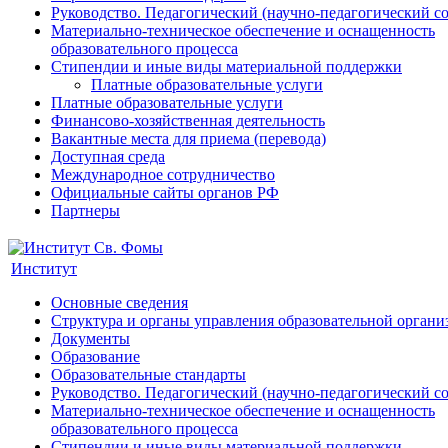
Руководство. Педагогический (научно-педагогический с
Материально-техническое обеспечение и оснащенность
образовательного процесса
Стипендии и иные виды материальной поддержки
Платные образовательные услуги
Платные образовательные услуги
Финансово-хозяйственная деятельность
Вакантные места для приема (перевода)
Доступная среда
Международное сотрудничество
Официальные сайты органов РФ
Партнеры
Институт
Основные сведения
Структура и органы управления образовательной органи
Документы
Образование
Образовательные стандарты
Руководство. Педагогический (научно-педагогический с
Материально-техническое обеспечение и оснащенность
образовательного процесса
Стипендии и иные виды материальной поддержки