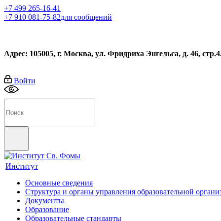
+7 499 265-16-41
+7 910 081-75-82
для сообщений
Адрес: 105005, г. Москва, ул. Фридриха Энгельса, д. 46, стр.4
Войти
Институт
Основные сведения
Структура и органы управления образовательной органи
Документы
Образование
Образовательные стандарты