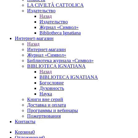
LA CIVILTÀ CATTOLICA
Издательство
Назад
Издательство
Журнал «Символ»
Bibliotheca Ignatiana
Интернет-магазин
Назад
Интернет-магазин
Журнал «Символ»
Библиотека журнала «Символ»
BIBLIOTECA IGNATIANA
Назад
BIBLIOTECA IGNATIANA
Богословие
Духовность
Наука
Книги вне серий
Доставка и оплата
Программы и вебинары
Пожертвования
Контакты
Корзина
0
Отложенные
0