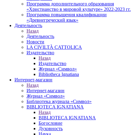
Программа дополнительного образования
«Христианство в мировой культуре» 2022-2023 гг.
Программа повышения квалификации
«Древнегреческий язык»
Деятельность
Назад
Деятельность
Новости
LA CIVILTÀ CATTOLICA
Издательство
Назад
Издательство
Журнал «Символ»
Bibliotheca Ignatiana
Интернет-магазин
Назад
Интернет-магазин
Журнал «Символ»
Библиотека журнала «Символ»
BIBLIOTECA IGNATIANA
Назад
BIBLIOTECA IGNATIANA
Богословие
Духовность
Наука