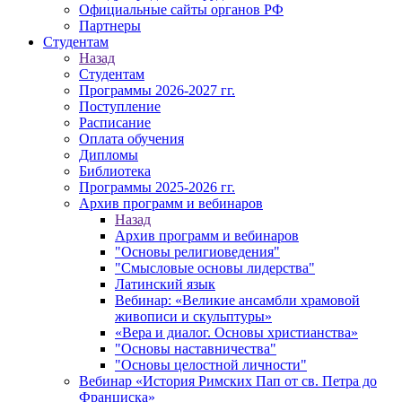
Официальные сайты органов РФ
Партнеры
Студентам
Назад
Студентам
Программы 2026-2027 гг.
Поступление
Расписание
Оплата обучения
Дипломы
Библиотека
Программы 2025-2026 гг.
Архив программ и вебинаров
Назад
Архив программ и вебинаров
"Основы религиоведения"
"Смысловые основы лидерства"
Латинский язык
Вебинар: «Великие ансамбли храмовой
живописи и скульптуры»
«Вера и диалог. Основы христианства»
"Основы наставничества"
"Основы целостной личности"
Вебинар «История Римских Пап от св. Петра до
Франциска»