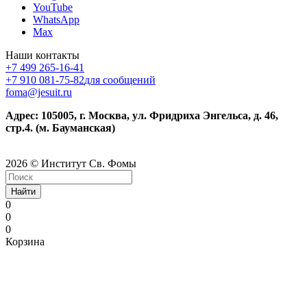
YouTube
WhatsApp
Max
Наши контакты
+7 499 265-16-41
+7 910 081-75-82
для сообщений
foma@jesuit.ru
Адрес: 105005, г. Москва, ул. Фридриха Энгельса, д. 46,
стр.4. (м. Бауманская)
2026 © Институт Св. Фомы
Найти
0
0
0
Корзина