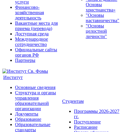
услуги
Основы
Финансово-
христианства»
хозяйственная
"Основы
деятельность
наставничества"
Вакантные места для
"Основы
приема (перевода)
целостной
Доступная среда
личности"
Международное
сотрудничество
Официальные сайты
органов РФ
Партнеры
Институт
Основные сведения
Структура и органы
управления
Студентам
образовательной
организации
Программы 2026-2027
Документы
гг.
Образование
Поступление
Образовательные
Расписание
стандарты