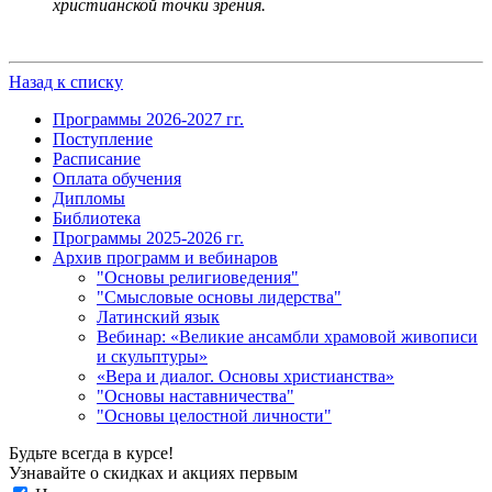
христианской точки зрения.
Назад к списку
Программы 2026-2027 гг.
Поступление
Расписание
Оплата обучения
Дипломы
Библиотека
Программы 2025-2026 гг.
Архив программ и вебинаров
"Основы религиоведения"
"Смысловые основы лидерства"
Латинский язык
Вебинар: «Великие ансамбли храмовой живописи
и скульптуры»
«Вера и диалог. Основы христианства»
"Основы наставничества"
"Основы целостной личности"
Будьте всегда в курсе!
Узнавайте о скидках и акциях первым