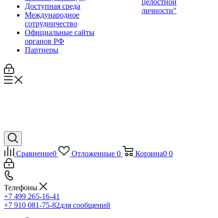
целостной
Доступная среда
личности"
Международное
сотрудничество
Официальные сайты
органов РФ
Партнеры
Сравнение
0
Отложенные
0
Корзина
0
0
Телефоны
+7 499 265-16-41
+7 910 081-75-82
для сообщений