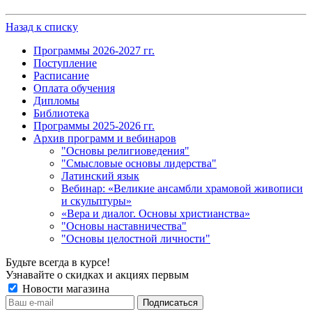
Назад к списку
Программы 2026-2027 гг.
Поступление
Расписание
Оплата обучения
Дипломы
Библиотека
Программы 2025-2026 гг.
Архив программ и вебинаров
"Основы религиоведения"
"Смысловые основы лидерства"
Латинский язык
Вебинар: «Великие ансамбли храмовой живописи
и скульптуры»
«Вера и диалог. Основы христианства»
"Основы наставничества"
"Основы целостной личности"
Будьте всегда в курсе!
Узнавайте о скидках и акциях первым
Новости магазина