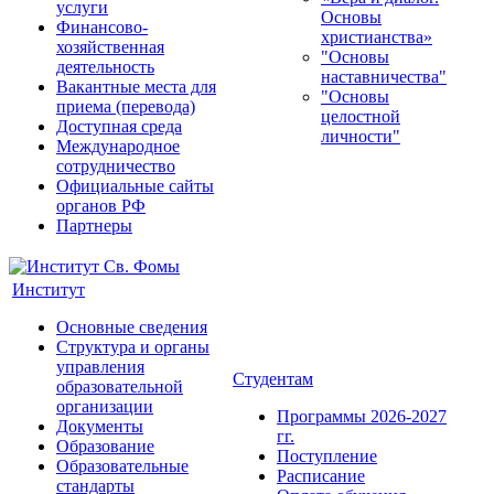
услуги
Основы
Финансово-
христианства»
хозяйственная
"Основы
деятельность
наставничества"
Вакантные места для
"Основы
приема (перевода)
целостной
Доступная среда
личности"
Международное
сотрудничество
Официальные сайты
органов РФ
Партнеры
Институт
Основные сведения
Структура и органы
управления
Студентам
образовательной
организации
Программы 2026-2027
Документы
гг.
Образование
Поступление
Образовательные
Расписание
стандарты