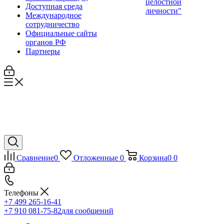
целостной
Доступная среда
личности"
Международное
сотрудничество
Официальные сайты
органов РФ
Партнеры
Сравнение
0
Отложенные
0
Корзина
0
0
Телефоны
+7 499 265-16-41
+7 910 081-75-82
для сообщений