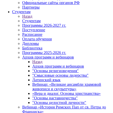
Официальные сайты органов РФ
Партнеры
Студентам
Назад
Студентам
Программы 2026-2027 гг.
Поступление
Расписание
Оплата обучения
Дипломы
Библиотека
Программы 2025-2026 гг.
Архив программ и вебинаров
Назад
Архив программ и вебинаров
"Основы религиоведения"
"Смысловые основы лидерства"
Латинский язык
Вебинар: «Великие ансамбли храмовой
живописи и скульптуры»
«Вера и диалог. Основы христианства»
"Основы наставничества"
"Основы целостной личности"
Вебинар «История Римских Пап от св. Петра до
Франциска»