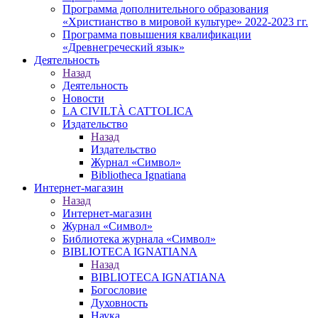
Программа дополнительного образования
«Христианство в мировой культуре» 2022-2023 гг.
Программа повышения квалификации
«Древнегреческий язык»
Деятельность
Назад
Деятельность
Новости
LA CIVILTÀ CATTOLICA
Издательство
Назад
Издательство
Журнал «Символ»
Bibliotheca Ignatiana
Интернет-магазин
Назад
Интернет-магазин
Журнал «Символ»
Библиотека журнала «Символ»
BIBLIOTECA IGNATIANA
Назад
BIBLIOTECA IGNATIANA
Богословие
Духовность
Наука