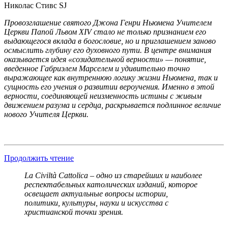
Николас Стивс SJ
Провозглашение святого Джона Генри Ньюмена Учителем
Церкви Папой Львом XIV стало не только признанием его
выдающегося вклада в богословие, но и приглашением заново
осмыслить глубину его духовного пути. В центре внимания
оказывается идея «созидательной верности» — понятие,
введенное Габриэлем Марселем и удивительно точно
выражающее как внутреннюю логику жизни Ньюмена, так и
сущность его учения о развитии вероучения. Именно в этой
верности, соединяющей неизменность истины с живым
движением разума и сердца, раскрывается подлинное величие
нового Учителя Церкви.
Продолжить чтение
La Civiltà Cattolica – одно из старейших и наиболее
респектабельных католических изданий, которое
освещает актуальные вопросы истории,
политики, культуры, науки и искусства с
христианской точки зрения.