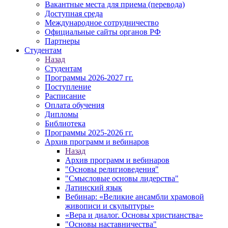
Вакантные места для приема (перевода)
Доступная среда
Международное сотрудничество
Официальные сайты органов РФ
Партнеры
Студентам
Назад
Студентам
Программы 2026-2027 гг.
Поступление
Расписание
Оплата обучения
Дипломы
Библиотека
Программы 2025-2026 гг.
Архив программ и вебинаров
Назад
Архив программ и вебинаров
"Основы религиоведения"
"Смысловые основы лидерства"
Латинский язык
Вебинар: «Великие ансамбли храмовой
живописи и скульптуры»
«Вера и диалог. Основы христианства»
"Основы наставничества"