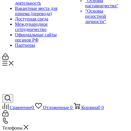
"Основы
деятельность
наставничества"
Вакантные места для
"Основы
приема (перевода)
целостной
Доступная среда
личности"
Международное
сотрудничество
Официальные сайты
органов РФ
Партнеры
Сравнение
0
Отложенные
0
Корзина
0
0
Телефоны