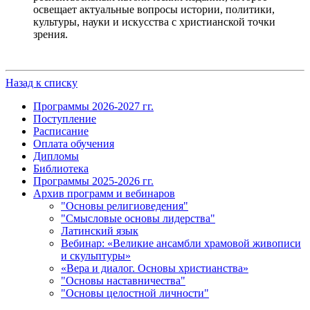
освещает актуальные вопросы истории, политики,
культуры, науки и искусства с христианской точки
зрения.
Назад к списку
Программы 2026-2027 гг.
Поступление
Расписание
Оплата обучения
Дипломы
Библиотека
Программы 2025-2026 гг.
Архив программ и вебинаров
"Основы религиоведения"
"Смысловые основы лидерства"
Латинский язык
Вебинар: «Великие ансамбли храмовой живописи
и скульптуры»
«Вера и диалог. Основы христианства»
"Основы наставничества"
"Основы целостной личности"