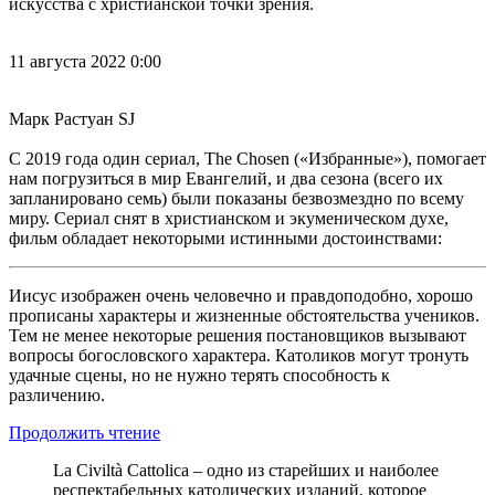
искусства с христианской точки зрения.
11 августа 2022 0:00
Марк Растуан SJ
С 2019 года один сериал, The Chosen («Избранные»), помогает
нам погрузиться в мир Евангелий, и два сезона (всего их
запланировано семь) были показаны безвозмездно по всему
миру. Сериал снят в христианском и экуменическом духе,
фильм обладает некоторыми истинными достоинствами:
Иисус изображен очень человечно и правдоподобно, хорошо
прописаны характеры и жизненные обстоятельства учеников.
Тем не менее некоторые решения постановщиков вызывают
вопросы богословского характера. Католиков могут тронуть
удачные сцены, но не нужно терять способность к
различению.
Продолжить чтение
La Civiltà Cattolica – одно из старейших и наиболее
респектабельных католических изданий, которое