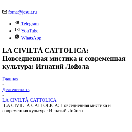
foma@jesuit.ru
Telegram
YouTube
WhatsApp
LA CIVILTÀ CATTOLICA:
Повседневная мистика и современная
культура: Игнатий Лойола
Главная
-
Деятельность
-
LA CIVILTÀ CATTOLICA
-
LA CIVILTÀ CATTOLICA: Повседневная мистика и
современная культура: Игнатий Лойола