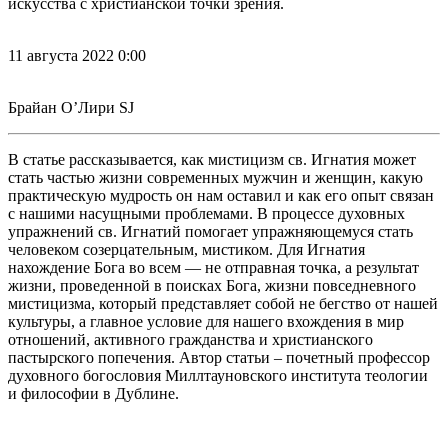
искусства с христианской точки зрения.
11 августа 2022 0:00
Брайан О’Лири SJ
В статье рассказывается, как мистицизм св. Игнатия может
стать частью жизни современных мужчин и женщин, какую
практическую мудрость он нам оставил и как его опыт связан
с нашими насущными проблемами. В процессе духовных
упражнений св. Игнатий помогает упражняющемуся стать
человеком созерцательным, мистиком. Для Игнатия
нахождение Бога во всем — не отправная точка, а результат
жизни, проведенной в поисках Бога, жизни повседневного
мистицизма, который представляет собой не бегство от нашей
культуры, а главное условие для нашего вхождения в мир
отношений, активного гражданства и христианского
пастырского попечения. Автор статьи – почетный профессор
духовного богословия Миллтауновского института теологии
и философии в Дублине.