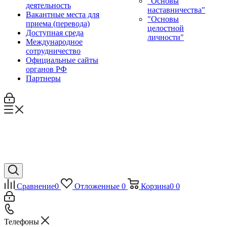
"Основы
деятельность
наставничества"
Вакантные места для
"Основы
приема (перевода)
целостной
Доступная среда
личности"
Международное
сотрудничество
Официальные сайты
органов РФ
Партнеры
Сравнение
0
Отложенные
0
Корзина
0
0
Телефоны