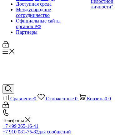
целостной
Доступная среда
личности"
Международное
сотрудничество
Официальные сайты
органов РФ
Партнеры
Сравнение
0
Отложенные
0
Корзина
0
0
Телефоны
+7 499 265-16-41
+7 910 081-75-82
для сообщений