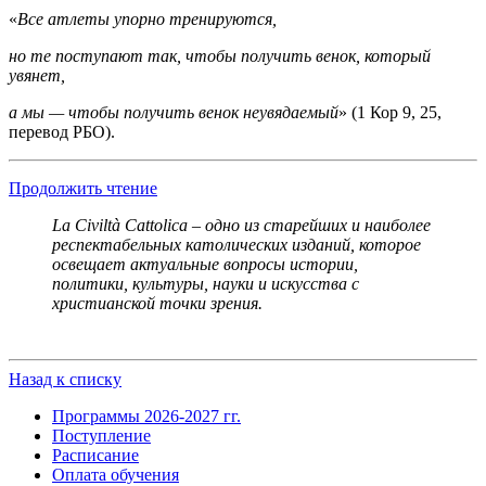
«
Все атлеты упорно тренируются,
но те поступают так, чтобы получить венок, который
увянет,
а мы — чтобы получить
венок
неувядаемый
» (1 Кор 9, 25,
перевод РБО).
Продолжить чтение
La Civiltà Cattolica – одно из старейших и наиболее
респектабельных католических изданий, которое
освещает актуальные вопросы истории,
политики, культуры, науки и искусства с
христианской точки зрения.
Назад к списку
Программы 2026-2027 гг.
Поступление
Расписание
Оплата обучения