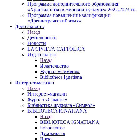
Программа дополнительного образования
«Христианство в мировой культуре» 2022-2023 гг.
Программа повышения квалификации
«Древнегреческий язык»
Деятельность
Назад
Деятельность
Новости
LA CIVILTÀ CATTOLICA
Издательство
Назад
Издательство
Журнал «Символ»
Bibliotheca Ignatiana
Интернет-магазин
Назад
Интернет-магазин
Журнал «Символ»
Библиотека журнала «Символ»
BIBLIOTECA IGNATIANA
Назад
BIBLIOTECA IGNATIANA
Богословие
Духовность
Наука