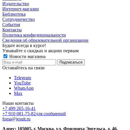
Издательство
Интернет-магазин
Библиотека
Сотрудничество
События
Контакты
Политика конфиденциальности
Сведения об образовательной организации
Будьте всегда в курсе!
Узнавайте о скидках и акциях первым
Новости магазина
Оставайтесь на связи
Telegram
YouTube
WhatsApp
Max
Наши контакты
+7 499 265-16-41
+7 910 081-75-82
для сообщений
foma@jesuit.ru
Адрес: 105005, г. Москва, ул. Фридриха Энгельса, д. 46,