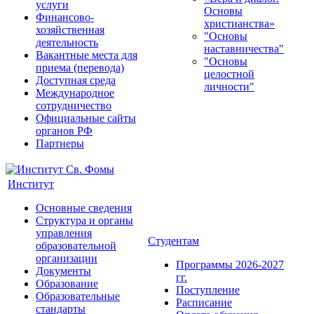
услуги
Основы
Финансово-
христианства»
хозяйственная
"Основы
деятельность
наставничества"
Вакантные места для
"Основы
приема (перевода)
целостной
Доступная среда
личности"
Международное
сотрудничество
Официальные сайты
органов РФ
Партнеры
Институт
Основные сведения
Структура и органы
управления
Студентам
образовательной
организации
Программы 2026-2027
Документы
гг.
Образование
Поступление
Образовательные
Расписание
стандарты