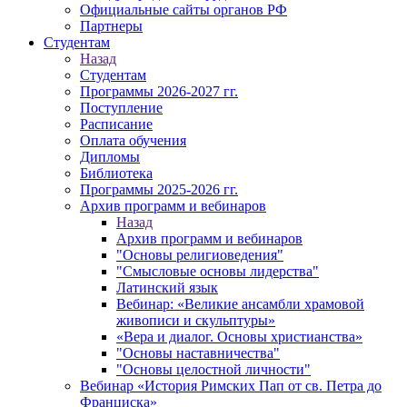
Официальные сайты органов РФ
Партнеры
Студентам
Назад
Студентам
Программы 2026-2027 гг.
Поступление
Расписание
Оплата обучения
Дипломы
Библиотека
Программы 2025-2026 гг.
Архив программ и вебинаров
Назад
Архив программ и вебинаров
"Основы религиоведения"
"Смысловые основы лидерства"
Латинский язык
Вебинар: «Великие ансамбли храмовой
живописи и скульптуры»
«Вера и диалог. Основы христианства»
"Основы наставничества"
"Основы целостной личности"
Вебинар «История Римских Пап от св. Петра до
Франциска»