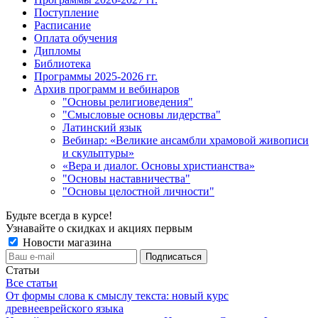
Поступление
Расписание
Оплата обучения
Дипломы
Библиотека
Программы 2025-2026 гг.
Архив программ и вебинаров
"Основы религиоведения"
"Смысловые основы лидерства"
Латинский язык
Вебинар: «Великие ансамбли храмовой живописи
и скульптуры»
«Вера и диалог. Основы христианства»
"Основы наставничества"
"Основы целостной личности"
Будьте всегда в курсе!
Узнавайте о скидках и акциях первым
Новости магазина
Статьи
Все статьи
От формы слова к смыслу текста: новый курс
древнееврейского языка