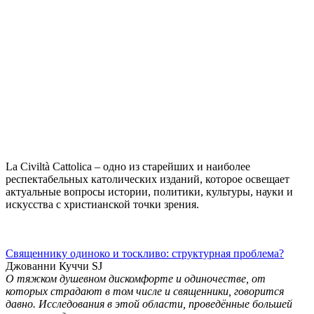
La Civiltà Cattolica – одно из старейших и наиболее
респектабельных католических изданий, которое освещает
актуальные вопросы истории, политики, культуры, науки и
искусства с христианской точки зрения.
Священнику одиноко и тоскливо: структурная проблема?
Джованни Куччи SJ
О тяжком душевном дискомфорте и одиночестве, от
которых страдают в том числе и священники, говорится
давно. Исследования в этой области, проведённые большей