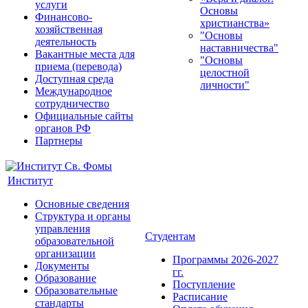
услуги
Основы
Финансово-
христианства»
хозяйственная
"Основы
деятельность
наставничества"
Вакантные места для
"Основы
приема (перевода)
целостной
Доступная среда
личности"
Международное
сотрудничество
Официальные сайты
органов РФ
Партнеры
Институт
Основные сведения
Структура и органы
управления
Студентам
образовательной
организации
Программы 2026-2027
Документы
гг.
Образование
Поступление
Образовательные
Расписание
стандарты