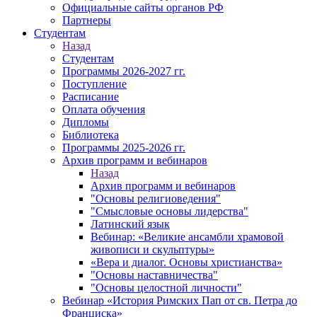
Официальные сайты органов РФ
Партнеры
Студентам
Назад
Студентам
Программы 2026-2027 гг.
Поступление
Расписание
Оплата обучения
Дипломы
Библиотека
Программы 2025-2026 гг.
Архив программ и вебинаров
Назад
Архив программ и вебинаров
"Основы религиоведения"
"Смысловые основы лидерства"
Латинский язык
Вебинар: «Великие ансамбли храмовой
живописи и скульптуры»
«Вера и диалог. Основы христианства»
"Основы наставничества"
"Основы целостной личности"
Вебинар «История Римских Пап от св. Петра до
Франциска»