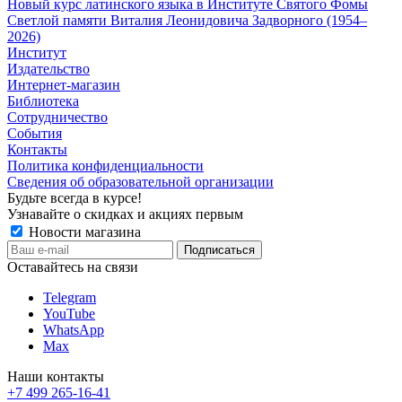
Новый курс латинского языка в Институте Святого Фомы
Светлой памяти Виталия Леонидовича Задворного (1954–
2026)
Институт
Издательство
Интернет-магазин
Библиотека
Сотрудничество
События
Контакты
Политика конфиденциальности
Сведения об образовательной организации
Будьте всегда в курсе!
Узнавайте о скидках и акциях первым
Новости магазина
Оставайтесь на связи
Telegram
YouTube
WhatsApp
Max
Наши контакты
+7 499 265-16-41