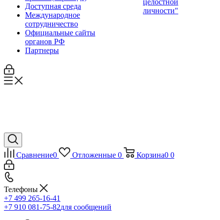
целостной
Доступная среда
личности"
Международное
сотрудничество
Официальные сайты
органов РФ
Партнеры
Сравнение
0
Отложенные
0
Корзина
0
0
Телефоны
+7 499 265-16-41
+7 910 081-75-82
для сообщений