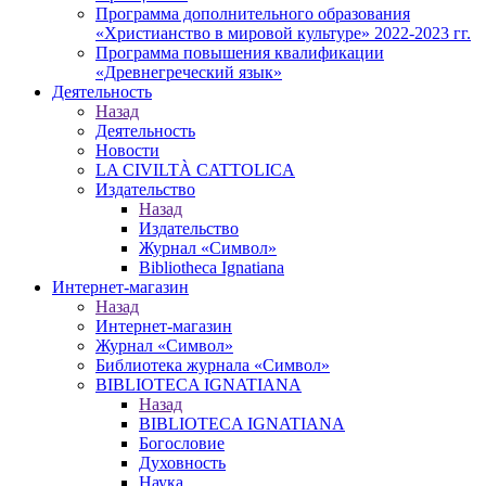
Программа дополнительного образования
«Христианство в мировой культуре» 2022-2023 гг.
Программа повышения квалификации
«Древнегреческий язык»
Деятельность
Назад
Деятельность
Новости
LA CIVILTÀ CATTOLICA
Издательство
Назад
Издательство
Журнал «Символ»
Bibliotheca Ignatiana
Интернет-магазин
Назад
Интернет-магазин
Журнал «Символ»
Библиотека журнала «Символ»
BIBLIOTECA IGNATIANA
Назад
BIBLIOTECA IGNATIANA
Богословие
Духовность
Наука